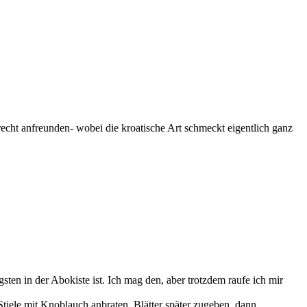
echt anfreunden- wobei die kroatische Art schmeckt eigentlich ganz
n in der Abokiste ist. Ich mag den, aber trotzdem raufe ich mir
 Stiele mit Knoblauch anbraten, Blätter später zugeben, dann