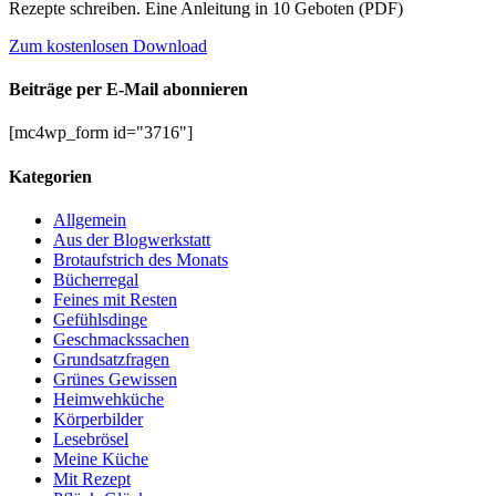
Rezepte schreiben. Eine Anleitung in 10 Geboten (PDF)
Zum kostenlosen Download
Beiträge per E-Mail abonnieren
[mc4wp_form id="3716"]
Kategorien
Allgemein
Aus der Blogwerkstatt
Brotaufstrich des Monats
Bücherregal
Feines mit Resten
Gefühlsdinge
Geschmackssachen
Grundsatzfragen
Grünes Gewissen
Heimwehküche
Körperbilder
Lesebrösel
Meine Küche
Mit Rezept