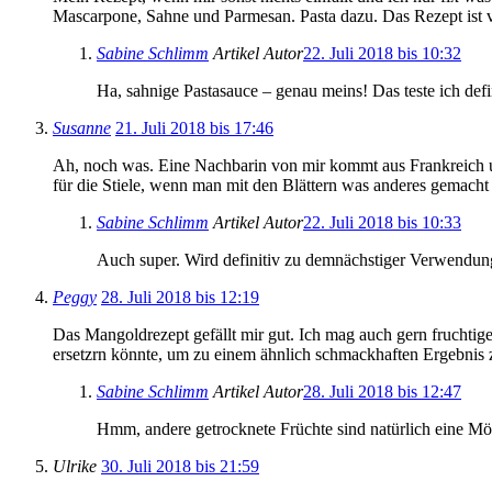
Mascarpone, Sahne und Parmesan. Pasta dazu. Das Rezept ist vo
Sabine Schlimm
Artikel Autor
22. Juli 2018 bis 10:32
Ha, sahnige Pastasauce – genau meins! Das teste ich defi
Susanne
21. Juli 2018 bis 17:46
Ah, noch was. Eine Nachbarin von mir kommt aus Frankreich un
für die Stiele, wenn man mit den Blättern was anderes gemacht 
Sabine Schlimm
Artikel Autor
22. Juli 2018 bis 10:33
Auch super. Wird definitiv zu demnächstiger Verwendung
Peggy
28. Juli 2018 bis 12:19
Das Mangoldrezept gefällt mir gut. Ich mag auch gern fruchtige
ersetzrn könnte, um zu einem ähnlich schmackhaften Ergebni
Sabine Schlimm
Artikel Autor
28. Juli 2018 bis 12:47
Hmm, andere getrocknete Früchte sind natürlich eine Mög
Ulrike
30. Juli 2018 bis 21:59