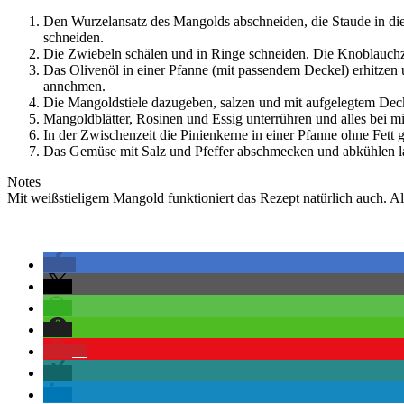
Den Wurzelansatz des Mangolds abschneiden, die Staude in die e
schneiden.
Die Zwiebeln schälen und in Ringe schneiden. Die Knoblauchz
Das Olivenöl in einer Pfanne (mit passendem Deckel) erhitzen u
annehmen.
Die Mangoldstiele dazugeben, salzen und mit aufgelegtem Deck
Mangoldblätter, Rosinen und Essig unterrühren und alles bei mi
In der Zwischenzeit die Pinienkerne in einer Pfanne ohne Fett
Das Gemüse mit Salz und Pfeffer abschmecken und abkühlen la
Notes
Mit weißstieligem Mangold funktioniert das Rezept natürlich auch. Al
2