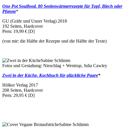
One Pot Soulfood. 80 Seelenwärmerrezepte für Topf, Blech oder
Pfanne
*
GU (Gräfe und Unzer Verlag) 2018
192 Seiten, Hardcover
Preis: 19,99 € [D]
(von mir: die Hälfte der Rezepte und die Hälfte der Texte)
Sabine Schlimm
Fotos und Gestaltung: Nieschlag + Wentrup, Julia Cawley
Zwei in der Küche. Kochbuch für glückliche Paare
*
Hölker Verlag 2017
208 Seiten, Hardcover
Preis: 29,95 € [D]
Sabine Schlimm