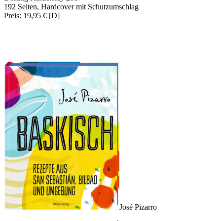
192 Seiten, Hardcover mit Schutzumschlag
Preis: 19,95 € [D]
José Pizarro