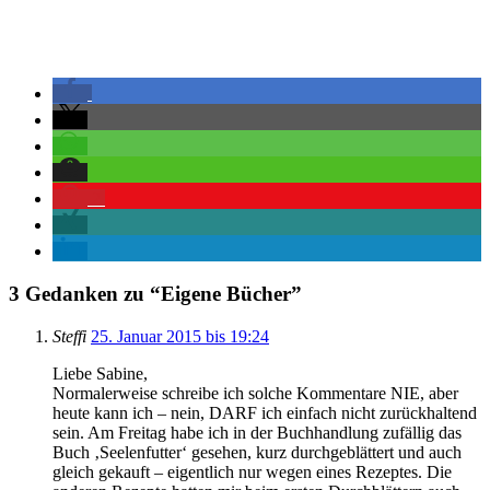
2
3 Gedanken zu “
Eigene Bücher
”
Steffi
25. Januar 2015 bis 19:24
Liebe Sabine,
Normalerweise schreibe ich solche Kommentare NIE, aber
heute kann ich – nein, DARF ich einfach nicht zurückhaltend
sein. Am Freitag habe ich in der Buchhandlung zufällig das
Buch ‚Seelenfutter‘ gesehen, kurz durchgeblättert und auch
gleich gekauft – eigentlich nur wegen eines Rezeptes. Die