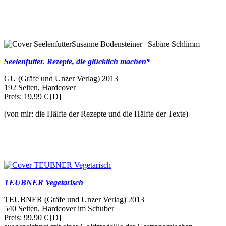
Susanne Bodensteiner | Sabine Schlimm
Seelenfutter. Rezepte, die glücklich machen*
GU (Gräfe und Unzer Verlag) 2013
192 Seiten, Hardcover
Preis: 19,99 € [D]
(von mir: die Hälfte der Rezepte und die Hälfte der Texte)
TEUBNER Vegetarisch
TEUBNER (Gräfe und Unzer Verlag) 2013
540 Seiten, Hardcover im Schuber
Preis: 99,90 € [D]