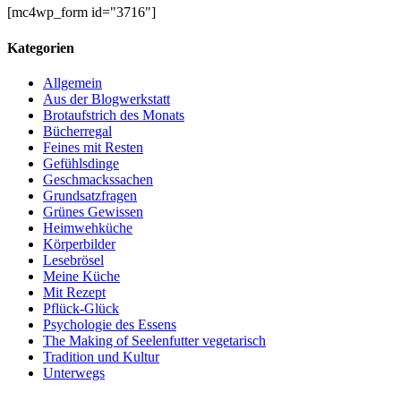
[mc4wp_form id="3716"]
Kategorien
Allgemein
Aus der Blogwerkstatt
Brotaufstrich des Monats
Bücherregal
Feines mit Resten
Gefühlsdinge
Geschmackssachen
Grundsatzfragen
Grünes Gewissen
Heimwehküche
Körperbilder
Lesebrösel
Meine Küche
Mit Rezept
Pflück-Glück
Psychologie des Essens
The Making of Seelenfutter vegetarisch
Tradition und Kultur
Unterwegs