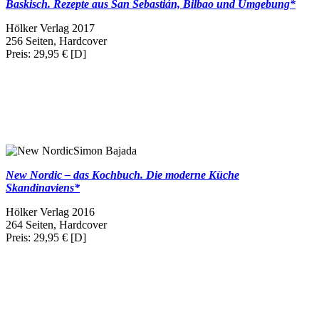
Baskisch. Rezepte aus San Sebastián, Bilbao und Umgebung*
Hölker Verlag 2017
256 Seiten, Hardcover
Preis: 29,95 € [D]
Simon Bajada
New Nordic – das Kochbuch. Die moderne Küche
Skandinaviens*
Hölker Verlag 2016
264 Seiten, Hardcover
Preis: 29,95 € [D]