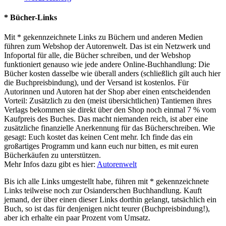
* Bücher-Links
Mit * gekennzeichnete Links zu Büchern und anderen Medien
führen zum Webshop der Autorenwelt. Das ist ein Netzwerk und
Infoportal für alle, die Bücher schreiben, und der Webshop
funktioniert genauso wie jede andere Online-Buchhandlung: Die
Bücher kosten dasselbe wie überall anders (schließlich gilt auch hier
die Buchpreisbindung), und der Versand ist kostenlos. Für
Autorinnen und Autoren hat der Shop aber einen entscheidenden
Vorteil: Zusätzlich zu den (meist übersichtlichen) Tantiemen ihres
Verlags bekommen sie direkt über den Shop noch einmal 7 % vom
Kaufpreis des Buches. Das macht niemanden reich, ist aber eine
zusätzliche finanzielle Anerkennung für das Bücherschreiben. Wie
gesagt: Euch kostet das keinen Cent mehr. Ich finde das ein
großartiges Programm und kann euch nur bitten, es mit euren
Bücherkäufen zu unterstützen.
Mehr Infos dazu gibt es hier:
Autorenwelt
Bis ich alle Links umgestellt habe, führen mit * gekennzeichnete
Links teilweise noch zur Osianderschen Buchhandlung. Kauft
jemand, der über einen dieser Links dorthin gelangt, tatsächlich ein
Buch, so ist das für denjenigen nicht teurer (Buchpreisbindung!),
aber ich erhalte ein paar Prozent vom Umsatz.