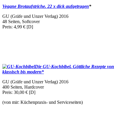
Vegane Brotaufstriche. 22 x dick aufgetragen
*
GU (Gräfe und Unzer Verlag) 2016
48 Seiten, Softcover
Preis: 4,99 € [D]
Die GU-Kochbibel. Göttliche Rezepte von
klassisch bis modern*
GU (Gräfe und Unzer Verlag) 2016
400 Seiten, Hardcover
Preis: 30,00 € [D]
(von mir: Küchenpraxis- und Serviceseiten)