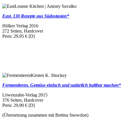
Leanne Kitchen | Antony Suvalko
East. 130 Rezepte aus Südostasien*
Hölker Verlag 2016
272 Seiten, Hardcover
Preis: 29,95 € [D]
Kirsten K. Shockey
Fermentieren. Gemüse einfach und natürlich haltbar machen*
Löwenzahn-Verlag 2015
376 Seiten, Hardcover
Preis: 29,90 € [D]
(Übersetzung zusammen mit Bettina Snowdon)