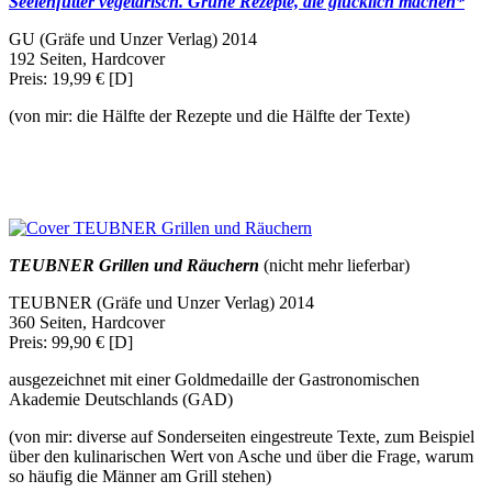
Seelenfutter vegetarisch. Grüne Rezepte, die glücklich machen*
GU (Gräfe und Unzer Verlag) 2014
192 Seiten, Hardcover
Preis: 19,99 € [D]
(von mir: die Hälfte der Rezepte und die Hälfte der Texte)
TEUBNER Grillen und Räuchern
(nicht mehr lieferbar)
TEUBNER (Gräfe und Unzer Verlag) 2014
360 Seiten, Hardcover
Preis: 99,90 € [D]
ausgezeichnet mit einer Goldmedaille der Gastronomischen
Akademie Deutschlands (GAD)
(von mir: diverse auf Sonderseiten eingestreute Texte, zum Beispiel
über den kulinarischen Wert von Asche und über die Frage, warum
so häufig die Männer am Grill stehen)