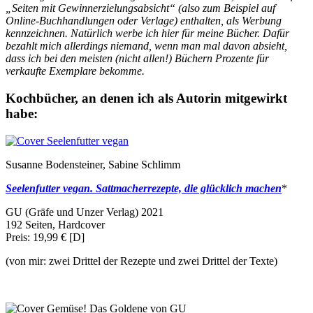
„Seiten mit Gewinnerzielungsabsicht“ (also zum Beispiel auf
Online-Buchhandlungen oder Verlage) enthalten, als Werbung
kennzeichnen. Natürlich werbe ich hier für meine Bücher. Dafür
bezahlt mich allerdings niemand, wenn man mal davon absieht,
dass ich bei den meisten (nicht allen!) Büchern Prozente für
verkaufte Exemplare bekomme.
Kochbücher, an denen ich als Autorin mitgewirkt
habe:
Susanne Bodensteiner, Sabine Schlimm
Seelenfutter vegan. Sattmacherrezepte, die glücklich machen
*
GU (Gräfe und Unzer Verlag) 2021
192 Seiten, Hardcover
Preis: 19,99 € [D]
(von mir: zwei Drittel der Rezepte und zwei Drittel der Texte)