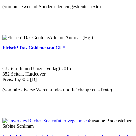
(von mir: zwei auf Sonderseiten eingestreute Texte)
Adriane Andreas (Hg.)
Fleisch! Das Goldene von GU*
GU (Gräfe und Unzer Verlag) 2015
352 Seiten, Hardcover
Preis: 15,00 € [D]
(von mir: diverse Warenkunde- und Küchenpraxis-Texte)
Susanne Bodensteiner |
Sabine Schlimm