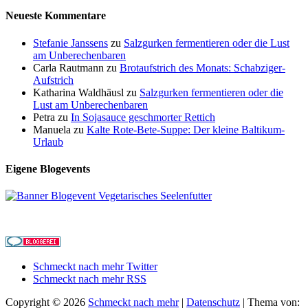
Neueste Kommentare
Stefanie Janssens
zu
Salzgurken fermentieren oder die Lust
am Unberechenbaren
Carla Rautmann
zu
Brotaufstrich des Monats: Schabziger-
Aufstrich
Katharina Waldhäusl
zu
Salzgurken fermentieren oder die
Lust am Unberechenbaren
Petra
zu
In Sojasauce geschmorter Rettich
Manuela
zu
Kalte Rote-Bete-Suppe: Der kleine Baltikum-
Urlaub
Eigene Blogevents
Schmeckt nach mehr Twitter
Schmeckt nach mehr RSS
Copyright © 2026
Schmeckt nach mehr
|
Datenschutz
| Thema von: