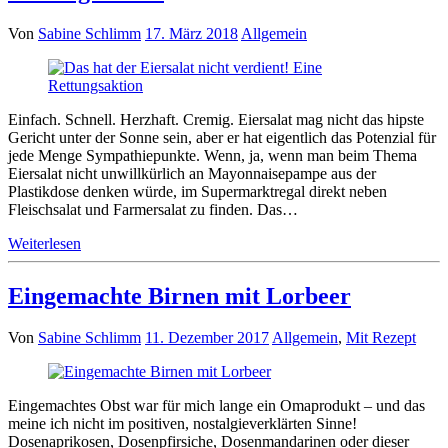
Von
Sabine Schlimm
17. März 2018
Allgemein
Einfach. Schnell. Herzhaft. Cremig. Eiersalat mag nicht das hipste
Gericht unter der Sonne sein, aber er hat eigentlich das Potenzial für
jede Menge Sympathiepunkte. Wenn, ja, wenn man beim Thema
Eiersalat nicht unwillkürlich an Mayonnaisepampe aus der
Plastikdose denken würde, im Supermarktregal direkt neben
Fleischsalat und Farmersalat zu finden. Das…
Weiterlesen
Eingemachte Birnen mit Lorbeer
Von
Sabine Schlimm
11. Dezember 2017
Allgemein
,
Mit Rezept
Eingemachtes Obst war für mich lange ein Omaprodukt – und das
meine ich nicht im positiven, nostalgieverklärten Sinne!
Dosenaprikosen, Dosenpfirsiche, Dosenmandarinen oder dieser