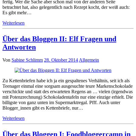
fertig. Wer die Sache aber schon mal von der anderen Seite
betrachtet hat, also gelegentlich nach Rezept kocht, der weiß auch:
Es gibt mehr…
Weiterlesen
Über das Bloggen II: Elf Fragen und
Antworten
Von
Sabine Schlimm
28. Oktober 2014
Allgemein
Zu Kettenbriefen habe ich ja ein gespaltenes Verhältnis, seit ich als
Teenager einmal eine sorgsam ausgesuchte teure Markenschokolade
verschickte und statt des erwarteten Regens an … vielen (irgendwas
mit Potenzrechnung) Schokoladentafeln nur eine einzige erhielt. Die
billigste von ganz unten im Supermarktregal. Pfff. Auch unter
Blogger_innen gibt es Kettenbriefe, nur…
Weiterlesen
Über das Bloggen I: Foodbloggercamp in