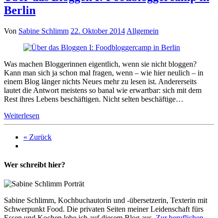
Berlin
Von
Sabine Schlimm
22. Oktober 2014
Allgemein
Was machen Bloggerinnen eigentlich, wenn sie nicht bloggen?
Kann man sich ja schon mal fragen, wenn – wie hier neulich – in
einem Blog länger nichts Neues mehr zu lesen ist. Andererseits
lautet die Antwort meistens so banal wie erwartbar: sich mit dem
Rest ihres Lebens beschäftigen. Nicht selten beschäftige…
Weiterlesen
« Zurück
Wer schreibt hier?
Sabine Schlimm, Kochbuchautorin und -übersetzerin, Texterin mit
Schwerpunkt Food. Die privaten Seiten meiner Leidenschaft fürs
Essen und Kochen lebe ich auf diesem Blog aus.
Zur beruflichen