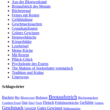
Aus der Blogwerkstatt
Brotaufstrich des Monats
Bücherregal
Feines mit Resten
Gefühlsdinge
Geschmackssachen
Grundsatzfragen
Grünes Gewissen
Heimwehküche
Körperbilder
Lesebrösel
Meine Küche
Mit Rezept
Pflück-Glück
Psychologie des Essens
The Making of Seelenfutter vegetarisch
Tradition und Kultur
Unterwegs
Schlagwörter
Brotaufstrich
Backen
Bohnen
Bio
Blogevent
Büchermachen
Gefühle
Fleisch
Frühlingsküche
Comfort Food
Diät
Ekel
Fisch
Genuss
Geschmack
Gutes Gewissen
Gewicht
Haltbarmachen