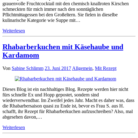
grauenvolle Fruchtcocktail mit den chemisch knallroten Kirschen
schmeckten für mich immer nach den sonntäglichen
Pflichtmittagessen bei den Großeltern. Sie fielen in dieselbe
kulinarische Kategorie wie Suppe mit…
Weiterlesen
Rhabarberkuchen mit Käsehaube und
Kardamom
Von
Sabine Schlimm
23. Juni 2017
Allgemein
,
Mit Rezept
Dieses Blog ist ein nachhaltiges Blog. Rezepte werden hier nicht
fürs schnelle Ex und Hopp gepostet, sondern sind
wiederverwendbar. Im Zweifel jedes Jahr. Macht es daher was, dass
die Rhabarbersaison quasi zu Ende ist, bevor es Frau S. aus H.
schafft, ihr Rezept für Rhabarberkuchen aufzuschreiben? Also, mal
abgesehen davon,…
Weiterlesen