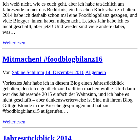
Ich weiß nicht, wie es euch geht, aber ich habe tatsächlich am
Jahresende immer das Bedürfnis, ein bisschen Rückschau zu halten.
2014 habe ich deshalb schon mal eine Foodblogbilanz gezogen, und
viele Blogger_innen haben mitgemacht. Letztes Jahr habe ich es
nicht geschafft, aber jetzt! Und wieder sind viele andere dabei,
was…
Weiterlesen
Mitmachen! #foodblogbilanz16
Von
Sabine Schlimm
14. Dezember 2016
Allgemein
Vorletztes Jahr habe ich in diesem Blog einen Jahresrückblick
gehalten, den ich eigentlich zur Tradition machen wollte. Und dann
war das Jahresende 2015 einfach der Wahnsinn, und ich habe es
nicht geschafft – aber dankenswerterweise ist Sina mit ihrem Blog
Giftige Blonde in die Bresche gesprungen und hat zur
#foodblogbilanz15 aufgerufen.…
Weiterlesen
Jahresrückblick 2014