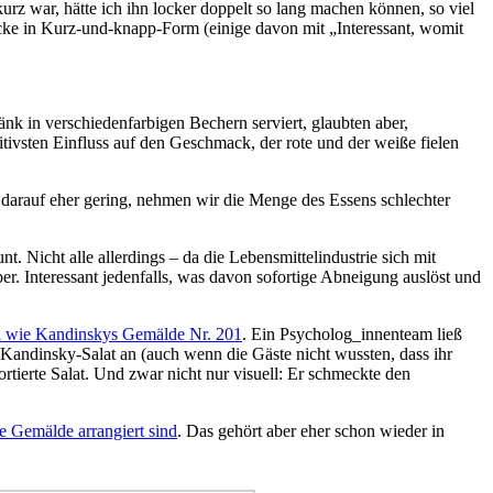
urz war, hätte ich ihn locker doppelt so lang machen können, so viel
cke in Kurz-und-knapp-Form (einige davon mit „Interessant, womit
nk in verschiedenfarbigen Bechern serviert, glaubten aber,
tivsten Einfluss auf den Geschmack, der rote und der weiße fielen
 darauf eher gering, nehmen wir die Menge des Essens schlechter
. Nicht alle allerdings – da die Lebensmittelindustrie sich mit
er. Interessant jedenfalls, was davon sofortige Abneigung auslöst und
l wie Kandinskys Gemälde Nr. 201
. Ein Psycholog_innenteam ließ
 Kandinsky-Salat an (auch wenn die Gäste nicht wussten, dass ihr
sortierte Salat. Und zwar nicht nur visuell: Er schmeckte den
e Gemälde arrangiert sind
. Das gehört aber eher schon wieder in