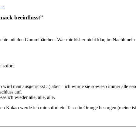
→
mack beeinflusst
”
chichte mit den Gummibärchen. War mir bisher nicht klar, im Nachhinein
 sofort.
wird man ausgetrickst :-) aber – ich würde sie sowieso immer alle essen
chluss auf.
e ich wieder alle, alle, alle.
en Kakao werde ich mir sofort ein Tasse in Orange besorgen (meine is