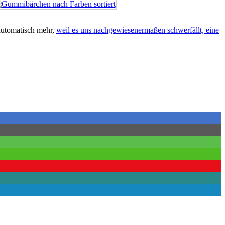
 automatisch mehr,
weil es uns nachgewiesenermaßen schwerfällt, eine