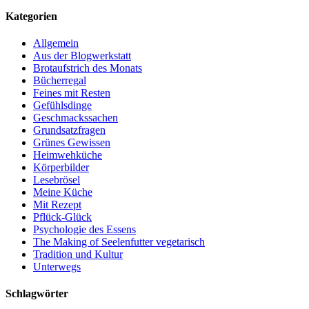
Kategorien
Allgemein
Aus der Blogwerkstatt
Brotaufstrich des Monats
Bücherregal
Feines mit Resten
Gefühlsdinge
Geschmackssachen
Grundsatzfragen
Grünes Gewissen
Heimwehküche
Körperbilder
Lesebrösel
Meine Küche
Mit Rezept
Pflück-Glück
Psychologie des Essens
The Making of Seelenfutter vegetarisch
Tradition und Kultur
Unterwegs
Schlagwörter