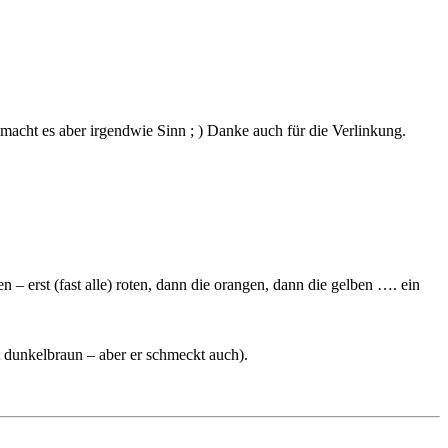
 macht es aber irgendwie Sinn ; ) Danke auch für die Verlinkung.
 – erst (fast alle) roten, dann die orangen, dann die gelben …. ein
t dunkelbraun – aber er schmeckt auch).