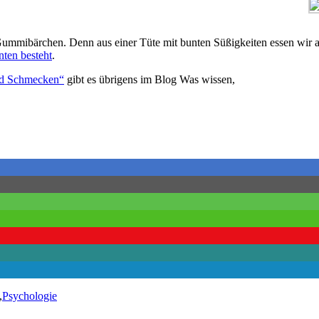
on Gummibärchen. Denn aus einer Tüte mit bunten Süßigkeiten essen wir
ten besteht
.
nd Schmecken“
gibt es übrigens im Blog Was wissen,
,
Psychologie