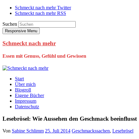
Schmeckt nach mehr Twitter
Schmeckt nach mehr RSS
Suchen
Responsive Menu
Schmeckt nach mehr
Essen mit Genuss, Gefühl und Gewissen
Start
Über mich
Blogroll
Eigene Bücher
Impressum
Datenschutz
Lesebrösel: Wie Aussehen den Geschmack beeinflusst
Von
Sabine Schlimm
25. Juli 2014
Geschmackssachen
,
Lesebrösel