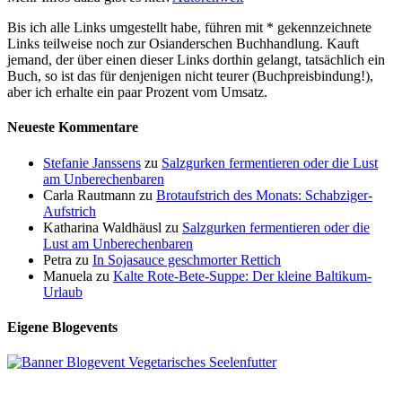
Bis ich alle Links umgestellt habe, führen mit * gekennzeichnete
Links teilweise noch zur Osianderschen Buchhandlung. Kauft
jemand, der über einen dieser Links dorthin gelangt, tatsächlich ein
Buch, so ist das für denjenigen nicht teurer (Buchpreisbindung!),
aber ich erhalte ein paar Prozent vom Umsatz.
Neueste Kommentare
Stefanie Janssens
zu
Salzgurken fermentieren oder die Lust
am Unberechenbaren
Carla Rautmann
zu
Brotaufstrich des Monats: Schabziger-
Aufstrich
Katharina Waldhäusl
zu
Salzgurken fermentieren oder die
Lust am Unberechenbaren
Petra
zu
In Sojasauce geschmorter Rettich
Manuela
zu
Kalte Rote-Bete-Suppe: Der kleine Baltikum-
Urlaub
Eigene Blogevents