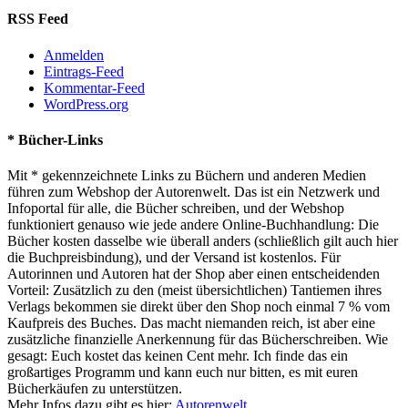
RSS Feed
Anmelden
Eintrags-Feed
Kommentar-Feed
WordPress.org
* Bücher-Links
Mit * gekennzeichnete Links zu Büchern und anderen Medien
führen zum Webshop der Autorenwelt. Das ist ein Netzwerk und
Infoportal für alle, die Bücher schreiben, und der Webshop
funktioniert genauso wie jede andere Online-Buchhandlung: Die
Bücher kosten dasselbe wie überall anders (schließlich gilt auch hier
die Buchpreisbindung), und der Versand ist kostenlos. Für
Autorinnen und Autoren hat der Shop aber einen entscheidenden
Vorteil: Zusätzlich zu den (meist übersichtlichen) Tantiemen ihres
Verlags bekommen sie direkt über den Shop noch einmal 7 % vom
Kaufpreis des Buches. Das macht niemanden reich, ist aber eine
zusätzliche finanzielle Anerkennung für das Bücherschreiben. Wie
gesagt: Euch kostet das keinen Cent mehr. Ich finde das ein
großartiges Programm und kann euch nur bitten, es mit euren
Bücherkäufen zu unterstützen.
Mehr Infos dazu gibt es hier:
Autorenwelt