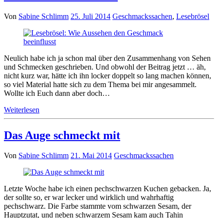
Von
Sabine Schlimm
25. Juli 2014
Geschmackssachen
,
Lesebrösel
Neulich habe ich ja schon mal über den Zusammenhang von Sehen
und Schmecken geschrieben. Und obwohl der Beitrag jetzt … äh,
nicht kurz war, hätte ich ihn locker doppelt so lang machen können,
so viel Material hatte sich zu dem Thema bei mir angesammelt.
Wollte ich Euch dann aber doch…
Weiterlesen
Das Auge schmeckt mit
Von
Sabine Schlimm
21. Mai 2014
Geschmackssachen
Letzte Woche habe ich einen pechschwarzen Kuchen gebacken. Ja,
der sollte so, er war lecker und wirklich und wahrhaftig
pechschwarz. Die Farbe stammte vom schwarzen Sesam, der
Hauptzutat, und neben schwarzem Sesam kam auch Tahin