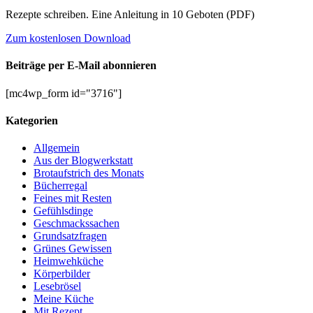
Rezepte schreiben. Eine Anleitung in 10 Geboten (PDF)
Zum kostenlosen Download
Beiträge per E-Mail abonnieren
[mc4wp_form id="3716"]
Kategorien
Allgemein
Aus der Blogwerkstatt
Brotaufstrich des Monats
Bücherregal
Feines mit Resten
Gefühlsdinge
Geschmackssachen
Grundsatzfragen
Grünes Gewissen
Heimwehküche
Körperbilder
Lesebrösel
Meine Küche
Mit Rezept