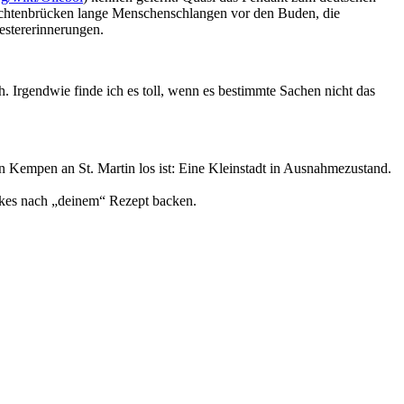
 Grachtenbrücken lange Menschenschlangen vor den Buden, die
estererinnerungen.
. Irgendwie finde ich es toll, wenn es bestimmte Sachen nicht das
n Kempen an St. Martin los ist: Eine Kleinstadt in Ausnahmezustand.
rkes nach „deinem“ Rezept backen.