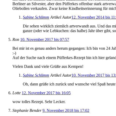
Berliner an Silvester, aber den Püfferkes offenbar stark artv
Oliebollen verkaufen. Zwar keine Kindheitserinnerung für mich
Sabine Schlimm
Artikel Autor
12. November 2014 bis 11
Die sehen wirklich ziemlich artverwandt aus. Und das mi
ganze (oder wie Lebkuchen: das halbe) Jahr über gibt, 
Ron
10. November 2017 bis 07:57
Bei mir ist es genau anders herum gegangen: Ich bin von 24 Ja
:-)
Auf der Suche nach einem Püfferkes-Rezept bin ich hier gelan
Vielen Dank und viele Grüße aus Kempen!
Sabine Schlimm
Artikel Autor
10. November 2017 bis 13
Oh, dann grüße ich zurück und wunsche viel Spaß heute
Lotte
12. November 2017 bis 16:05
wow tolles Rezept. Sehr Lecker.
Stephanie Bender
9. November 2018 bis 17:02