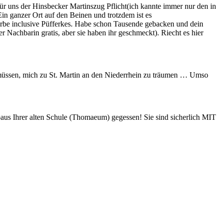
für uns der Hinsbecker Martinszug Pflicht(ich kannte immer nur den in
in ganzer Ort auf den Beinen und trotzdem ist es
erbe inclusive Püfferkes. Habe schon Tausende gebacken und dein
 Nachbarin gratis, aber sie haben ihr geschmeckt). Riecht es hier
 müssen, mich zu St. Martin an den Niederrhein zu träumen … Umso
us Ihrer alten Schule (Thomaeum) gegessen! Sie sind sicherlich MIT