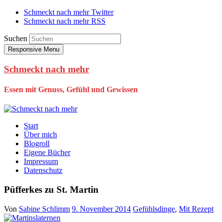
Schmeckt nach mehr Twitter
Schmeckt nach mehr RSS
Suchen
Responsive Menu
Schmeckt nach mehr
Essen mit Genuss, Gefühl und Gewissen
Start
Über mich
Blogroll
Eigene Bücher
Impressum
Datenschutz
Püfferkes zu St. Martin
Von
Sabine Schlimm
9. November 2014
Gefühlsdinge
,
Mit Rezept