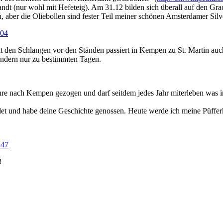
erwandt (nur wohl mit Hefeteig). Am 31.12 bilden sich überall auf den
, aber die Oliebollen sind fester Teil meiner schönen Amsterdamer Silv
:04
t den Schlangen vor den Ständen passiert in Kempen zu St. Martin auch
sondern nur zu bestimmten Tagen.
hre nach Kempen gezogen und darf seitdem jedes Jahr miterleben was i
det und habe deine Geschichte genossen. Heute werde ich meine Püffe
:47
!