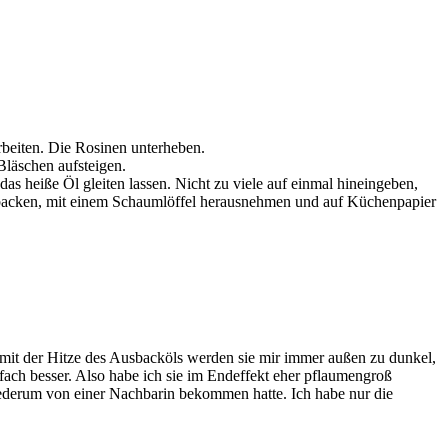
beiten. Die Rosinen unterheben.
Bläschen aufsteigen.
 heiße Öl gleiten lassen. Nicht zu viele auf einmal hineingeben,
ausbacken, mit einem Schaumlöffel herausnehmen und auf Küchenpapier
ei mit der Hitze des Ausbacköls werden sie mir immer außen zu dunkel,
fach besser. Also habe ich sie im Endeffekt eher pflaumengroß
iederum von einer Nachbarin bekommen hatte. Ich habe nur die