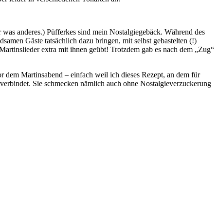
r was anderes.) Püfferkes sind mein Nostalgiegebäck. Während des
amen Gäste tatsächlich dazu bringen, mit selbst gebastelten (!)
 Martinslieder extra mit ihnen geübt! Trotzdem gab es nach dem „Zug“
r dem Martinsabend – einfach weil ich dieses Rezept, an dem für
en verbindet. Sie schmecken nämlich auch ohne Nostalgieverzuckerung