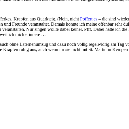
ferkes, Krapfen aus Quarkteig. (Nein, nicht
Poffertjes
– die sind wiede
 und Freunde veranstaltet. Damals konnte ich meine offenbar sehr dulds
eranstalten. Nur singen wollte dabei keiner. Pfff. Dabei hatte ich die
weit ich mich erinnere …
 auch ohne Laternenumzug und dazu noch völlig regelwidrig am Tag vo
 die Krapfen ruhig aus, auch wenn ihr sie nicht mit St. Martin in Kemp