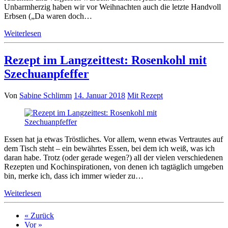
Unbarmherzig haben wir vor Weihnachten auch die letzte Handvoll
Erbsen („Da waren doch…
Weiterlesen
Rezept im Langzeittest: Rosenkohl mit
Szechuanpfeffer
Von
Sabine Schlimm
14. Januar 2018
Mit Rezept
Essen hat ja etwas Tröstliches. Vor allem, wenn etwas Vertrautes auf
dem Tisch steht – ein bewährtes Essen, bei dem ich weiß, was ich
daran habe. Trotz (oder gerade wegen?) all der vielen verschiedenen
Rezepten und Kochinspirationen, von denen ich tagtäglich umgeben
bin, merke ich, dass ich immer wieder zu…
Weiterlesen
« Zurück
Vor »