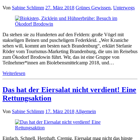
Von
Sabine Schlimm
27. März 2018
Grünes Gewissen
,
Unterwegs
Da stehen sie zu Hunderten auf den Feldern: große Vögel mit
stakseligen Beinen und puscheligem Federkleid. „Wer Kraniche
sehen will, kommt am besten nach Brandenburg“, erklärt Stefanie
Röder vom Tourismus-Marketing Brandenburg, die uns im Reisebus
zum Ökodorf Brodowin führt. Wir, das ist eine Gruppe von
Teilnehmer*innen am Biolebensmittelcamp 2018, und…
Weiterlesen
Das hat der Eiersalat nicht verdient! Eine
Rettungsaktion
Von
Sabine Schlimm
17. März 2018
Allgemein
Einfach. Schnell. Herzhaft. Cremig. Eiersalat mag nicht das hipste