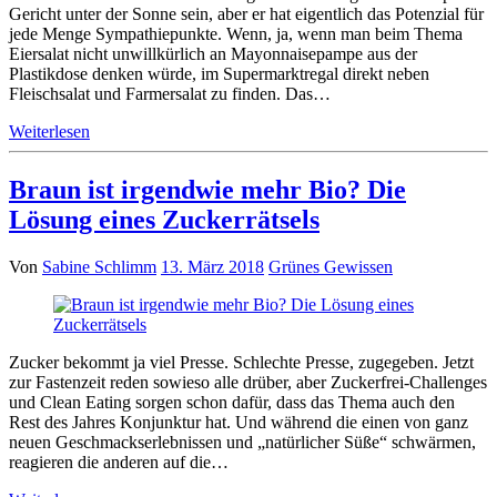
Gericht unter der Sonne sein, aber er hat eigentlich das Potenzial für
jede Menge Sympathiepunkte. Wenn, ja, wenn man beim Thema
Eiersalat nicht unwillkürlich an Mayonnaisepampe aus der
Plastikdose denken würde, im Supermarktregal direkt neben
Fleischsalat und Farmersalat zu finden. Das…
Weiterlesen
Braun ist irgendwie mehr Bio? Die
Lösung eines Zuckerrätsels
Von
Sabine Schlimm
13. März 2018
Grünes Gewissen
Zucker bekommt ja viel Presse. Schlechte Presse, zugegeben. Jetzt
zur Fastenzeit reden sowieso alle drüber, aber Zuckerfrei-Challenges
und Clean Eating sorgen schon dafür, dass das Thema auch den
Rest des Jahres Konjunktur hat. Und während die einen von ganz
neuen Geschmackserlebnissen und „natürlicher Süße“ schwärmen,
reagieren die anderen auf die…