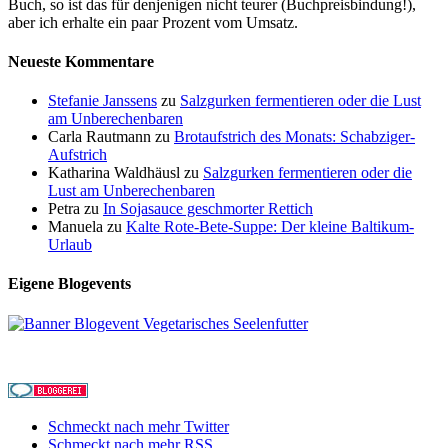
Buch, so ist das für denjenigen nicht teurer (Buchpreisbindung!),
aber ich erhalte ein paar Prozent vom Umsatz.
Neueste Kommentare
Stefanie Janssens
zu
Salzgurken fermentieren oder die Lust
am Unberechenbaren
Carla Rautmann
zu
Brotaufstrich des Monats: Schabziger-
Aufstrich
Katharina Waldhäusl
zu
Salzgurken fermentieren oder die
Lust am Unberechenbaren
Petra
zu
In Sojasauce geschmorter Rettich
Manuela
zu
Kalte Rote-Bete-Suppe: Der kleine Baltikum-
Urlaub
Eigene Blogevents
Schmeckt nach mehr Twitter
Schmeckt nach mehr RSS