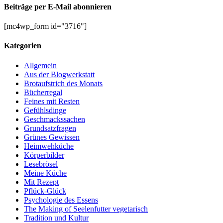
Beiträge per E-Mail abonnieren
[mc4wp_form id="3716"]
Kategorien
Allgemein
Aus der Blogwerkstatt
Brotaufstrich des Monats
Bücherregal
Feines mit Resten
Gefühlsdinge
Geschmackssachen
Grundsatzfragen
Grünes Gewissen
Heimwehküche
Körperbilder
Lesebrösel
Meine Küche
Mit Rezept
Pflück-Glück
Psychologie des Essens
The Making of Seelenfutter vegetarisch
Tradition und Kultur