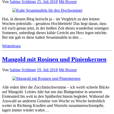
Von
Sabine Schlimm
25. Juli 2018
Mit Rezept
Hui, in diesem Blog herrscht ja – im Vergleich zu den letzten
Wochen jedenfalls – geradezu Hochbetrieb! Das liegt daran, dass
ich euch genau jetzt, in der heißen Zeit dieses wunderbar sonnigen
Sommers, unbedingt dieses kühle Gericht ans Herz legen möchte.
Bei mir gab es diese kalten Sesamnudeln in den…
Weiterlesen
Mangold mit Rosinen und Pinienkernen
Von
Sabine Schlimm
19. Juli 2018
Mit Rezept
Alle reden über die Zucchinischwemme – ich werfe scheele Blicke
auf Mangold. Letztes Jahr hat uns das Blattgemüse in unserem
Ernteanteil bis weit in den Spätherbst hinein begleitet. Während die
Auswahl an anderem Gemüse von Woche zu Woche bedrohlich
weiter in Richtung Knollen und Wurzeln zusammenschrumpfte,
lagen immer wieder wahre…