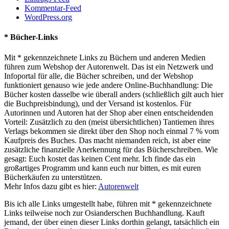
Kommentar-Feed
WordPress.org
* Bücher-Links
Mit * gekennzeichnete Links zu Büchern und anderen Medien
führen zum Webshop der Autorenwelt. Das ist ein Netzwerk und
Infoportal für alle, die Bücher schreiben, und der Webshop
funktioniert genauso wie jede andere Online-Buchhandlung: Die
Bücher kosten dasselbe wie überall anders (schließlich gilt auch hier
die Buchpreisbindung), und der Versand ist kostenlos. Für
Autorinnen und Autoren hat der Shop aber einen entscheidenden
Vorteil: Zusätzlich zu den (meist übersichtlichen) Tantiemen ihres
Verlags bekommen sie direkt über den Shop noch einmal 7 % vom
Kaufpreis des Buches. Das macht niemanden reich, ist aber eine
zusätzliche finanzielle Anerkennung für das Bücherschreiben. Wie
gesagt: Euch kostet das keinen Cent mehr. Ich finde das ein
großartiges Programm und kann euch nur bitten, es mit euren
Bücherkäufen zu unterstützen.
Mehr Infos dazu gibt es hier:
Autorenwelt
Bis ich alle Links umgestellt habe, führen mit * gekennzeichnete
Links teilweise noch zur Osianderschen Buchhandlung. Kauft
jemand, der über einen dieser Links dorthin gelangt, tatsächlich ein