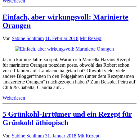
Weiterlesen
Einfach, aber wirkungsvoll: Marinierte
Orangen
Von
Sabine Schlimm
11. Februar 2018
Mit Rezept
Ja, ich komme Jahre zu spät. Warum ich Marcella Hazans Rezept
für marinierte Orangen trotzdem poste, obwohl das Robert schon
vor elf Jahren auf Lamiacucina getan hat? Obwohl viele, viele
andere Blogger*innen in den Folgejahren (unter dem Rezeptnamen
„mazerierte Orangen“) nachgezogen haben? Zum Beispiel Petra auf
Chili & Ciabatta, Claudia auf…
Weiterlesen
5 Grünkohl-Irrtümer und ein Rezept für
Grünkohl äthiopisch
Von
Sabine Schlimm
31. Januar 2018
Mit Rezept