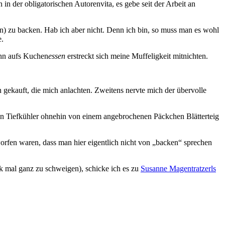
in der obligatorischen Autorenvita, es gebe seit der Arbeit an
hen) zu backen. Hab ich aber nicht. Denn ich bin, so muss man es wohl
e.
enn aufs Kuchen
essen
erstreckt sich meine Muffeligkeit mitnichten.
 gekauft, die mich anlachten. Zweitens nervte mich der übervolle
nen Tiefkühler ohnehin von einem angebrochenen Päckchen Blätterteig
rfen waren, dass man hier eigentlich nicht von „backen“ sprechen
k mal ganz zu schweigen), schicke ich es zu
Susanne Magentratzerls