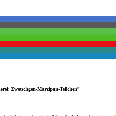
erei: Zwetschgen-Marzipan-Teilchen
”