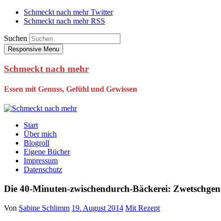
Schmeckt nach mehr Twitter
Schmeckt nach mehr RSS
Suchen
Responsive Menu
Schmeckt nach mehr
Essen mit Genuss, Gefühl und Gewissen
Start
Über mich
Blogroll
Eigene Bücher
Impressum
Datenschutz
Die 40-Minuten-zwischendurch-Bäckerei: Zwetschgen
Von
Sabine Schlimm
19. August 2014
Mit Rezept