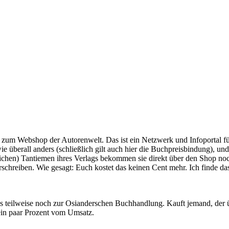
um Webshop der Autorenwelt. Das ist ein Netzwerk und Infoportal für
überall anders (schließlich gilt auch hier die Buchpreisbindung), und
chtlichen) Tantiemen ihres Verlags bekommen sie direkt über den Shop
erschreiben. Wie gesagt: Euch kostet das keinen Cent mehr. Ich finde d
s teilweise noch zur Osianderschen Buchhandlung. Kauft jemand, der übe
 ein paar Prozent vom Umsatz.