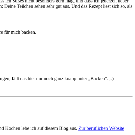
ss ich Süßes nicht besonders gern mag, und dass ich jederzeit lieber
Deine Teilchen sehen sehr gut aus. Und das Rezept liest sich so, als
re für mich backen.
en, fällt das hier nur noch ganz knapp unter „Backen“. ;-)
und Kochen lebe ich auf diesem Blog aus.
Zur beruflichen Website