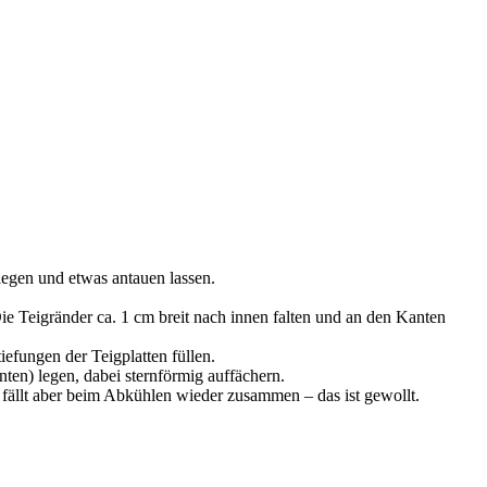
legen und etwas antauen lassen.
Die Teigränder ca. 1 cm breit nach innen falten und an den Kanten
fungen der Teigplatten füllen.
ten) legen, dabei sternförmig auffächern.
 fällt aber beim Abkühlen wieder zusammen – das ist gewollt.