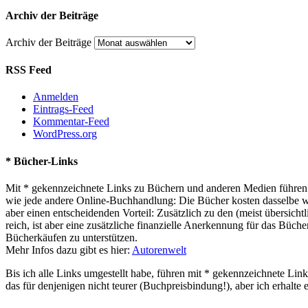
Archiv der Beiträge
Archiv der Beiträge
RSS Feed
Anmelden
Eintrags-Feed
Kommentar-Feed
WordPress.org
* Bücher-Links
Mit * gekennzeichnete Links zu Büchern und anderen Medien führen z
wie jede andere Online-Buchhandlung: Die Bücher kosten dasselbe wie 
aber einen entscheidenden Vorteil: Zusätzlich zu den (meist übersi
reich, ist aber eine zusätzliche finanzielle Anerkennung für das Büch
Bücherkäufen zu unterstützen.
Mehr Infos dazu gibt es hier:
Autorenwelt
Bis ich alle Links umgestellt habe, führen mit * gekennzeichnete Link
das für denjenigen nicht teurer (Buchpreisbindung!), aber ich erhalte