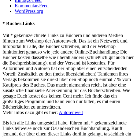
Eintrags-Feed
Kommentar-Feed
WordPress.org
* Bücher-Links
Mit * gekennzeichnete Links zu Büchern und anderen Medien
führen zum Webshop der Autorenwelt. Das ist ein Netzwerk und
Infoportal für alle, die Bücher schreiben, und der Webshop
funktioniert genauso wie jede andere Online-Buchhandlung: Die
Bücher kosten dasselbe wie überall anders (schließlich gilt auch hier
die Buchpreisbindung), und der Versand ist kostenlos. Für
Autorinnen und Autoren hat der Shop aber einen entscheidenden
Vorteil: Zusätzlich zu den (meist übersichtlichen) Tantiemen ihres
Verlags bekommen sie direkt über den Shop noch einmal 7 % vom
Kaufpreis des Buches. Das macht niemanden reich, ist aber eine
zusätzliche finanzielle Anerkennung für das Bücherschreiben. Wie
gesagt: Euch kostet das keinen Cent mehr. Ich finde das ein
großartiges Programm und kann euch nur bitten, es mit euren
Bücherkäufen zu unterstützen.
Mehr Infos dazu gibt es hier:
Autorenwelt
Bis ich alle Links umgestellt habe, führen mit * gekennzeichnete
Links teilweise noch zur Osianderschen Buchhandlung. Kauft
jemand, der über einen dieser Links dorthin gelangt, tatsächlich ein