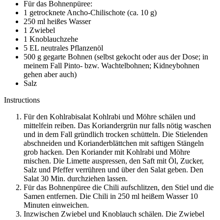
Für das Bohnenpüree:
1 getrocknete Ancho-Chilischote (ca. 10 g)
250 ml heißes Wasser
1 Zwiebel
1 Knoblauchzehe
5 EL neutrales Pflanzenöl
500 g gegarte Bohnen (selbst gekocht oder aus der Dose; in
meinem Fall Pinto- bzw. Wachtelbohnen; Kidneybohnen
gehen aber auch)
Salz
Instructions
Für den Kohlrabisalat Kohlrabi und Möhre schälen und
mittelfein reiben. Das Koriandergrün nur falls nötig waschen
und in dem Fall gründlich trocken schütteln. Die Stielenden
abschneiden und Korianderblättchen mit saftigen Stängeln
grob hacken. Den Koriander mit Kohlrabi und Möhre
mischen. Die Limette auspressen, den Saft mit Öl, Zucker,
Salz und Pfeffer verrühren und über den Salat geben. Den
Salat 30 Min. durchziehen lassen.
Für das Bohnenpüree die Chili aufschlitzen, den Stiel und die
Samen entfernen. Die Chili in 250 ml heißem Wasser 10
Minuten einweichen.
Inzwischen Zwiebel und Knoblauch schälen. Die Zwiebel