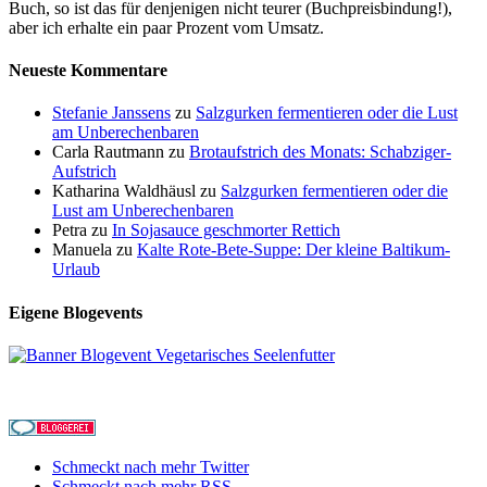
Buch, so ist das für denjenigen nicht teurer (Buchpreisbindung!),
aber ich erhalte ein paar Prozent vom Umsatz.
Neueste Kommentare
Stefanie Janssens
zu
Salzgurken fermentieren oder die Lust
am Unberechenbaren
Carla Rautmann
zu
Brotaufstrich des Monats: Schabziger-
Aufstrich
Katharina Waldhäusl
zu
Salzgurken fermentieren oder die
Lust am Unberechenbaren
Petra
zu
In Sojasauce geschmorter Rettich
Manuela
zu
Kalte Rote-Bete-Suppe: Der kleine Baltikum-
Urlaub
Eigene Blogevents
Schmeckt nach mehr Twitter
Schmeckt nach mehr RSS