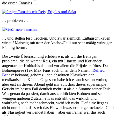
die ersten Tamales …
… probieren …
… und stellen fest: Trocken. Und zwar ziemlich. Enttäuscht kauen
wir auf Maisteig mit trotz der Ancho-Chili nur sehr mäßig würziger
Füllung herum.
Die zweite Überraschung erleben wir, als wir die Beilagen
probieren, die da wären: Reis, ein mit Limette und Koriander
angemachter Kohlrabisalat und vor allem die Frijoles refritos. Das
Bohnenpüree (Tex-Mex-Fans auch unter dem Namen „
Refried
Beans
“ bekannt) gehört zu den absoluten Klassikern der
mexikanischen Küche. Gegessen habe ich es auch schon vorher,
aber erst an diesem Abend geht mir auf, dass dieses supersimple
Gericht im besten Fall deutlich mehr ist als die Summe seiner Teile.
Was genau da passiert, damit aus zerdrückten Bohnen und sehr
wenigen anderen Zutaten etwas entsteht, das wirklich und
wahrhaftig nach mehr schmeckt, weiß ich nicht. Definitiv liegt es
nicht nur daran, dass wir das Einweichwasser der getrockneten Chili
als Flüssigkeit verwendet haben – aber ein Fehler war das auch