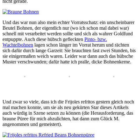
nicht gerade.
Und das war nun also mein echter Vorratsschatz: ein unscheinbarer
Beutel Bohnen, der eigentlich nur (wo ich schon mal dabei war)
schnell mit verarbeitet werden sollte und sich als wahrer Goldfund
entpuppte. Auch diese hübsch gefleckten
Pinto- bzw.
Wachtelbohnen
lagen schon länger im Vorrat herum und rächten
sich dafür durch lange Garzeit: Sie brauchten fast zwei Stunden, bis
sie einigermaßen weich waren. Leider war dann auch das hübsche
Muster verschwunden; dafür hatte ich pralle, dicke Bohnenkerne.
Und zwar so viele, dass ich die Frijoles refritos gestern gleich noch
mal machen konnte, um sie als neu gekürten Star dieses Artikels
auch würdig in Szene setzen zu können (die Herausforderung, das
braune Püree für mich abzulichten, hat dann zum Glück M.
angenommen und gemeistert).