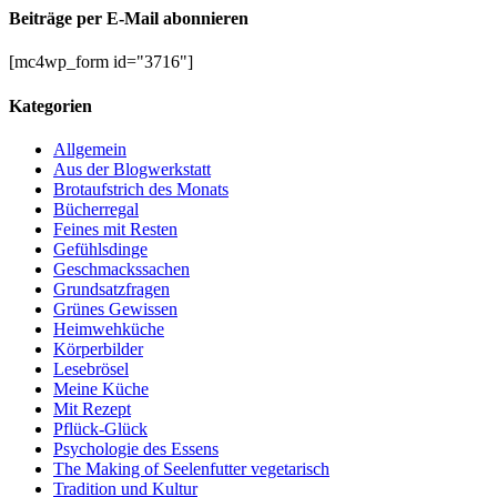
Beiträge per E-Mail abonnieren
[mc4wp_form id="3716"]
Kategorien
Allgemein
Aus der Blogwerkstatt
Brotaufstrich des Monats
Bücherregal
Feines mit Resten
Gefühlsdinge
Geschmackssachen
Grundsatzfragen
Grünes Gewissen
Heimwehküche
Körperbilder
Lesebrösel
Meine Küche
Mit Rezept
Pflück-Glück
Psychologie des Essens
The Making of Seelenfutter vegetarisch
Tradition und Kultur