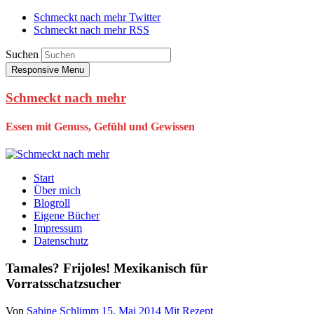
Schmeckt nach mehr Twitter
Schmeckt nach mehr RSS
Suchen
Responsive Menu
Schmeckt nach mehr
Essen mit Genuss, Gefühl und Gewissen
Start
Über mich
Blogroll
Eigene Bücher
Impressum
Datenschutz
Tamales? Frijoles! Mexikanisch für
Vorratsschatzsucher
Von
Sabine Schlimm
15. Mai 2014
Mit Rezept