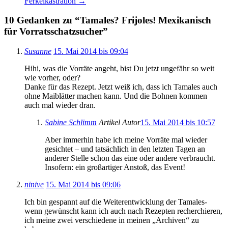
Ferkelkastration
→
10 Gedanken zu “
Tamales? Frijoles! Mexikanisch
für Vorratsschatzsucher
”
Susanne
15. Mai 2014 bis 09:04
Hihi, was die Vorräte angeht, bist Du jetzt ungefähr so weit
wie vorher, oder?
Danke für das Rezept. Jetzt weiß ich, dass ich Tamales auch
ohne Maiblätter machen kann. Und die Bohnen kommen
auch mal wieder dran.
Sabine Schlimm
Artikel Autor
15. Mai 2014 bis 10:57
Aber immerhin habe ich meine Vorräte mal wieder
gesichtet – und tatsächlich in den letzten Tagen an
anderer Stelle schon das eine oder andere verbraucht.
Insofern: ein großartiger Anstoß, das Event!
ninive
15. Mai 2014 bis 09:06
Ich bin gespannt auf die Weiterentwicklung der Tamales-
wenn gewünscht kann ich auch nach Rezepten recherchieren,
ich meine zwei verschiedene in meinen „Archiven“ zu