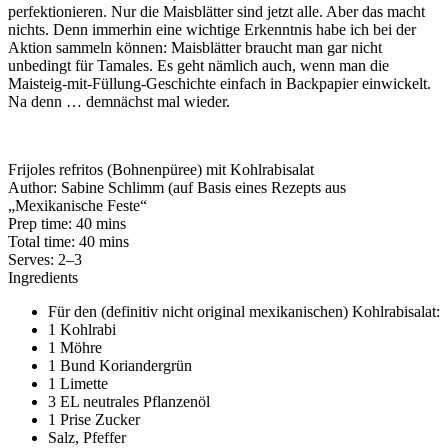
perfektionieren. Nur die Maisblätter sind jetzt alle. Aber das macht
nichts. Denn immerhin eine wichtige Erkenntnis habe ich bei der
Aktion sammeln können: Maisblätter braucht man gar nicht
unbedingt für Tamales. Es geht nämlich auch, wenn man die
Maisteig-mit-Füllung-Geschichte einfach in Backpapier einwickelt.
Na denn … demnächst mal wieder.
Frijoles refritos (Bohnenpüree) mit Kohlrabisalat
Author:
Sabine Schlimm (auf Basis eines Rezepts aus
„Mexikanische Feste“
Prep time:
40 mins
Total time:
40 mins
Serves:
2–3
Ingredients
Für den (definitiv nicht original mexikanischen) Kohlrabisalat:
1 Kohlrabi
1 Möhre
1 Bund Koriandergrün
1 Limette
3 EL neutrales Pflanzenöl
1 Prise Zucker
Salz, Pfeffer