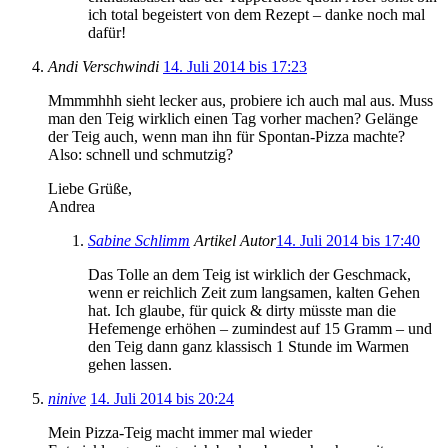
ich total begeistert von dem Rezept – danke noch mal
dafür!
Andi Verschwindi
14. Juli 2014 bis 17:23
Mmmmhhh sieht lecker aus, probiere ich auch mal aus. Muss
man den Teig wirklich einen Tag vorher machen? Gelänge
der Teig auch, wenn man ihn für Spontan-Pizza machte?
Also: schnell und schmutzig?
Liebe Grüße,
Andrea
Sabine Schlimm
Artikel Autor
14. Juli 2014 bis 17:40
Das Tolle an dem Teig ist wirklich der Geschmack,
wenn er reichlich Zeit zum langsamen, kalten Gehen
hat. Ich glaube, für quick & dirty müsste man die
Hefemenge erhöhen – zumindest auf 15 Gramm – und
den Teig dann ganz klassisch 1 Stunde im Warmen
gehen lassen.
ninive
14. Juli 2014 bis 20:24
Mein Pizza-Teig macht immer mal wieder