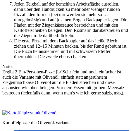
Jeden Teigball auf der bemehlten Arbeitsfläche ausrollen,
dann über den Handrücken zu mehr oder weniger runden
Pizzafladen formen (bei mir werden sie mehr so …
unregelmäßig) und auf je einen Bogen Backpapier legen. Die
Fladen mit der Ziegenkäsesauce bestreichen und mit den
Kartoffelscheiben belegen. Den Rosmarin darüberstreuen und
die Ziegenrolle darüberbröckeln.
Die erste Pizza mit dem Backpapier auf das heiße Blech
ziehen und 12–15 Minuten backen, bis der Rand gebräunt ist.
Die Pizza herausnehmen und mit schwarzem Pfeffer
übermahlen. Die zweite ebenso backen.
Notes
Ergibt 2 Ein-Personen-Pizze.[br]Sehr fein und noch einfacher ist
auch die Variante mit Olivenöl: einfach statt angerührtem
Ziegenfrischkäse Olivenöl auf die Fladen streichen und diese
ansonsten wie oben belegen. Vor dem Essen mit grobem Meersalz
bestreuen (jedenfalls dann, wenn man’s wie ich gerne salzig mag).
Kartoffelpizza: die Olivenöl-Variante.