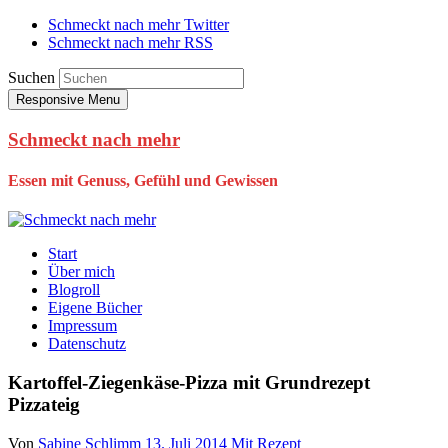
Schmeckt nach mehr Twitter
Schmeckt nach mehr RSS
Suchen
Responsive Menu
Schmeckt nach mehr
Essen mit Genuss, Gefühl und Gewissen
Start
Über mich
Blogroll
Eigene Bücher
Impressum
Datenschutz
Kartoffel-Ziegenkäse-Pizza mit Grundrezept
Pizzateig
Von
Sabine Schlimm
13. Juli 2014
Mit Rezept