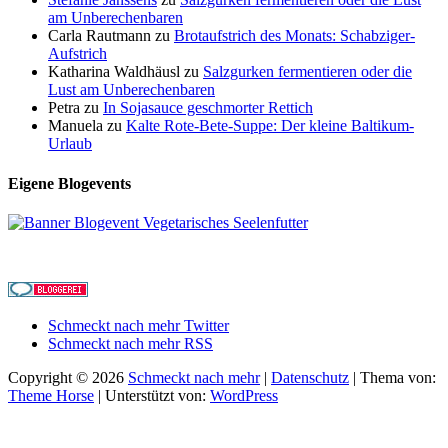
am Unberechenbaren
Carla Rautmann
zu
Brotaufstrich des Monats: Schabziger-
Aufstrich
Katharina Waldhäusl
zu
Salzgurken fermentieren oder die
Lust am Unberechenbaren
Petra
zu
In Sojasauce geschmorter Rettich
Manuela
zu
Kalte Rote-Bete-Suppe: Der kleine Baltikum-
Urlaub
Eigene Blogevents
Schmeckt nach mehr Twitter
Schmeckt nach mehr RSS
Copyright © 2026
Schmeckt nach mehr
|
Datenschutz
| Thema von:
Theme Horse
| Unterstützt von:
WordPress