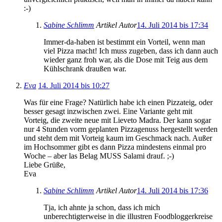
:-)
Sabine Schlimm
Artikel Autor
14. Juli 2014 bis 17:34
Immer-da-haben ist bestimmt ein Vorteil, wenn man
viel Pizza macht! Ich muss zugeben, dass ich dann auch
wieder ganz froh war, als die Dose mit Teig aus dem
Kühlschrank draußen war.
Eva
14. Juli 2014 bis 10:27
Was für eine Frage? Natürlich habe ich einen Pizzateig, oder
besser gesagt inzwischen zwei. Eine Variante geht mit
Vorteig, die zweite neue mit Lieveto Madra. Der kann sogar
nur 4 Stunden vorm geplanten Pizzagenuss hergestellt werden
und steht dem mit Vorteig kaum im Geschmack nach. Außer
im Hochsommer gibt es dann Pizza mindestens einmal pro
Woche – aber las Belag MUSS Salami drauf. ;-)
Liebe Grüße,
Eva
Sabine Schlimm
Artikel Autor
14. Juli 2014 bis 17:36
Tja, ich ahnte ja schon, dass ich mich
unberechtigterweise in die illustren Foodbloggerkreise