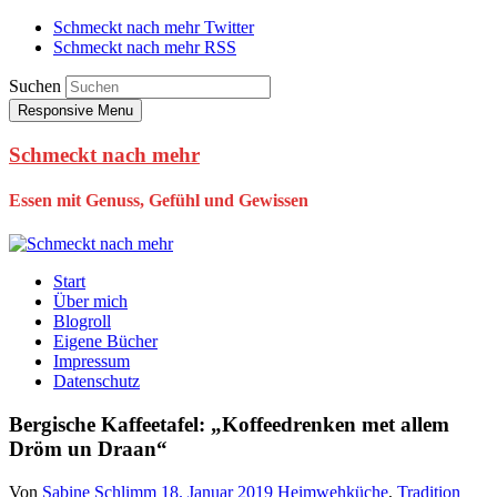
Schmeckt nach mehr Twitter
Schmeckt nach mehr RSS
Suchen
Responsive Menu
Schmeckt nach mehr
Essen mit Genuss, Gefühl und Gewissen
Start
Über mich
Blogroll
Eigene Bücher
Impressum
Datenschutz
Bergische Kaffeetafel: „Koffeedrenken met allem
Dröm un Draan“
Von
Sabine Schlimm
18. Januar 2019
Heimwehküche
,
Tradition