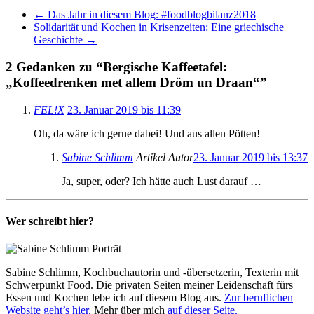
←
Das Jahr in diesem Blog: #foodblogbilanz2018
Solidarität und Kochen in Krisenzeiten: Eine griechische
Geschichte
→
2 Gedanken zu “
Bergische Kaffeetafel:
„Koffeedrenken met allem Dröm un Draan“
”
FEL!X
23. Januar 2019 bis 11:39
Oh, da wäre ich gerne dabei! Und aus allen Pötten!
Sabine Schlimm
Artikel Autor
23. Januar 2019 bis 13:37
Ja, super, oder? Ich hätte auch Lust darauf …
Wer schreibt hier?
Sabine Schlimm, Kochbuchautorin und -übersetzerin, Texterin mit
Schwerpunkt Food. Die privaten Seiten meiner Leidenschaft fürs
Essen und Kochen lebe ich auf diesem Blog aus.
Zur beruflichen
Website geht’s hier.
Mehr über mich
auf dieser Seite.