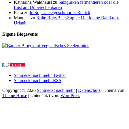
Katharina Waldhäusl
zu
Salzgurken fermentieren oder die
Lust am Unberechenbaren
Petra
zu
In Sojasauce geschmorter Rettich
Manuela
zu
Kalte Rote-Bete-Suppe: Der kleine Baltikum-
Urlaub
Eigene Blogevents
Schmeckt nach mehr Twitter
Schmeckt nach mehr RSS
Copyright © 2026
Schmeckt nach mehr
|
Datenschutz
| Thema von:
Theme Horse
| Unterstützt von:
WordPress