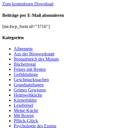
Zum kostenlosen Download
Beiträge per E-Mail abonnieren
[mc4wp_form id="3716"]
Kategorien
Allgemein
Aus der Blogwerkstatt
Brotaufstrich des Monats
Bücherregal
Feines mit Resten
Gefühlsdinge
Geschmackssachen
Grundsatzfragen
Grünes Gewissen
Heimwehküche
Körperbilder
Lesebrösel
Meine Küche
Mit Rezept
Pflück-Glück
Psychologie des Essens