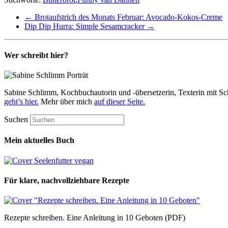
←
Brotaufstrich des Monats Februar: Avocado-Kokos-Creme
Dip Dip Hurra: Simple Sesamcracker
→
Wer schreibt hier?
Sabine Schlimm, Kochbuchautorin und -übersetzerin, Texterin mit Sc
geht’s hier.
Mehr über mich
auf dieser Seite.
Suchen
Mein aktuelles Buch
Für klare, nachvollziehbare Rezepte
Rezepte schreiben. Eine Anleitung in 10 Geboten (PDF)