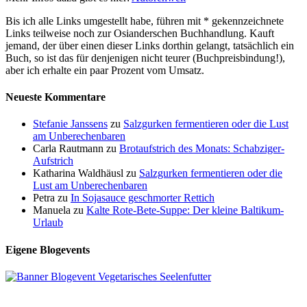
Bis ich alle Links umgestellt habe, führen mit * gekennzeichnete
Links teilweise noch zur Osianderschen Buchhandlung. Kauft
jemand, der über einen dieser Links dorthin gelangt, tatsächlich ein
Buch, so ist das für denjenigen nicht teurer (Buchpreisbindung!),
aber ich erhalte ein paar Prozent vom Umsatz.
Neueste Kommentare
Stefanie Janssens
zu
Salzgurken fermentieren oder die Lust
am Unberechenbaren
Carla Rautmann
zu
Brotaufstrich des Monats: Schabziger-
Aufstrich
Katharina Waldhäusl
zu
Salzgurken fermentieren oder die
Lust am Unberechenbaren
Petra
zu
In Sojasauce geschmorter Rettich
Manuela
zu
Kalte Rote-Bete-Suppe: Der kleine Baltikum-
Urlaub
Eigene Blogevents