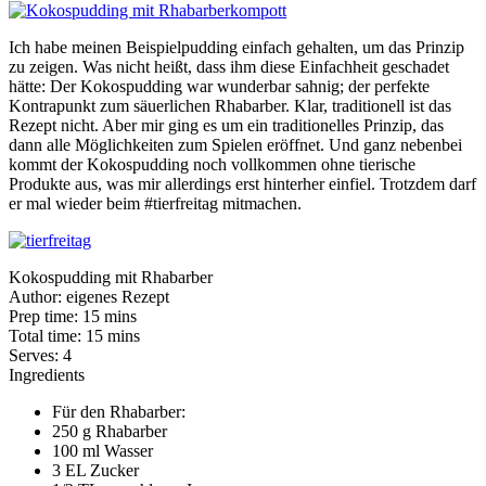
Ich habe meinen Beispielpudding einfach gehalten, um das Prinzip
zu zeigen. Was nicht heißt, dass ihm diese Einfachheit geschadet
hätte: Der Kokospudding war wunderbar sahnig; der perfekte
Kontrapunkt zum säuerlichen Rhabarber. Klar, traditionell ist das
Rezept nicht. Aber mir ging es um ein traditionelles Prinzip, das
dann alle Möglichkeiten zum Spielen eröffnet. Und ganz nebenbei
kommt der Kokospudding noch vollkommen ohne tierische
Produkte aus, was mir allerdings erst hinterher einfiel. Trotzdem darf
er mal wieder beim #tierfreitag mitmachen.
Kokospudding mit Rhabarber
Author:
eigenes Rezept
Prep time:
15 mins
Total time:
15 mins
Serves:
4
Ingredients
Für den Rhabarber:
250 g Rhabarber
100 ml Wasser
3 EL Zucker