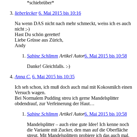
*schiebrüber*
lieberlecker
6. Mai 2015 bis 10:16
Na wenn DAS nicht nach mehr schmeckt, weiss ich es auch
nicht ;-)
Hast Du schön gerettet!
Liebe Grüsse aus Zürich,
Andy
Sabine Schlimm
Artikel Autor
6. Mai 2015 bis 10:58
Danke! Gleichfalls. :-)
Anna C.
6. Mai 2015 bis 10:35
Ich seh schon, ich muß doch auch mal mit Kokosmilch einen
Versuch wagen.
Bei Normalem Pudding streu ich gerne Mandelsplitter
obdendrauf, zur Verfeinerung der Haut…
Sabine Schlimm
Artikel Autor
6. Mai 2015 bis 10:58
Mandelsplitter – auch eine gute Idee! Ich kenne noch
die Variante mit Zucker, den man auf die Oberfläche
streut. Mit Mandelsplittern probiere ich das auch mal.