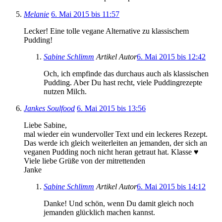
Melanie
6. Mai 2015 bis 11:57
Lecker! Eine tolle vegane Alternative zu klassischem
Pudding!
Sabine Schlimm
Artikel Autor
6. Mai 2015 bis 12:42
Och, ich empfinde das durchaus auch als klassischen
Pudding. Aber Du hast recht, viele Puddingrezepte
nutzen Milch.
Jankes Soulfood
6. Mai 2015 bis 13:56
Liebe Sabine,
mal wieder ein wundervoller Text und ein leckeres Rezept.
Das werde ich gleich weiterleiten an jemanden, der sich an
veganen Pudding noch nicht heran getraut hat. Klasse ♥
Viele liebe Grüße von der mitrettenden
Janke
Sabine Schlimm
Artikel Autor
6. Mai 2015 bis 14:12
Danke! Und schön, wenn Du damit gleich noch
jemanden glücklich machen kannst.