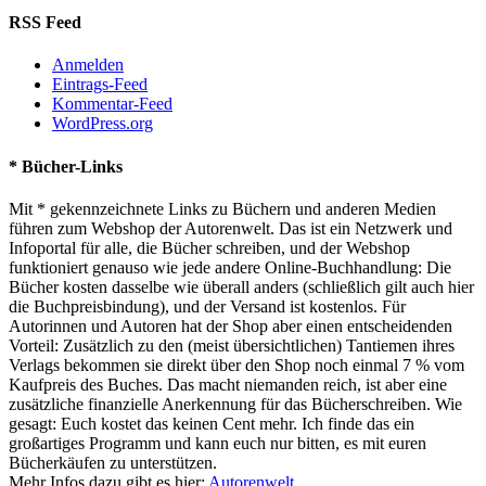
RSS Feed
Anmelden
Eintrags-Feed
Kommentar-Feed
WordPress.org
* Bücher-Links
Mit * gekennzeichnete Links zu Büchern und anderen Medien
führen zum Webshop der Autorenwelt. Das ist ein Netzwerk und
Infoportal für alle, die Bücher schreiben, und der Webshop
funktioniert genauso wie jede andere Online-Buchhandlung: Die
Bücher kosten dasselbe wie überall anders (schließlich gilt auch hier
die Buchpreisbindung), und der Versand ist kostenlos. Für
Autorinnen und Autoren hat der Shop aber einen entscheidenden
Vorteil: Zusätzlich zu den (meist übersichtlichen) Tantiemen ihres
Verlags bekommen sie direkt über den Shop noch einmal 7 % vom
Kaufpreis des Buches. Das macht niemanden reich, ist aber eine
zusätzliche finanzielle Anerkennung für das Bücherschreiben. Wie
gesagt: Euch kostet das keinen Cent mehr. Ich finde das ein
großartiges Programm und kann euch nur bitten, es mit euren
Bücherkäufen zu unterstützen.
Mehr Infos dazu gibt es hier:
Autorenwelt