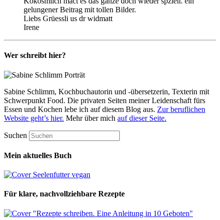
Kokosmilch mact es das ganze doch wieder spziell. ein
gelungener Beitrag mit tollen Bilder.
Liebs Grüessli us dr widmatt
Irene
Wer schreibt hier?
Sabine Schlimm, Kochbuchautorin und -übersetzerin, Texterin mit
Schwerpunkt Food. Die privaten Seiten meiner Leidenschaft fürs
Essen und Kochen lebe ich auf diesem Blog aus.
Zur beruflichen
Website geht’s hier.
Mehr über mich
auf dieser Seite.
Suchen
Mein aktuelles Buch
Für klare, nachvollziehbare Rezepte