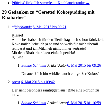
Pflück-Glück: Ich sammle … Knoblauchsrauke
→
29 Gedanken zu “
Gerettet! Kokospudding mit
Rhabarber
”
giftigeblonde
6. Mai 2015 bis 09:21
Klasse!
Ähnliches habe ich für den Tierfreitag auch schon fabriziert.
Kokosmilch liebe ich ja so und so weils für mich überall
reinpasst und ich Milch eh nicht immer vertrage!
Mit dem Rhabarber dazu-einfach perfekt!
lg. Sina
Sabine Schlimm
Artikel Autor
6. Mai 2015 bis 09:26
Du auch? Ich bin wirklich auch ein großer Kokosfan.
zorra
6. Mai 2015 bis 09:42
Der sieht besonders samtigglatt aus! Bitte eine Portion zu
mir…
Sabine Schlimm
Artikel Autor
6. Mai 2015 bis 10:59