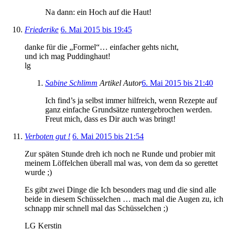
Na dann: ein Hoch auf die Haut!
Friederike
6. Mai 2015 bis 19:45
danke für die „Formel“… einfacher gehts nicht,
und ich mag Puddinghaut!
lg
Sabine Schlimm
Artikel Autor
6. Mai 2015 bis 21:40
Ich find’s ja selbst immer hilfreich, wenn Rezepte auf
ganz einfache Grundsätze runtergebrochen werden.
Freut mich, dass es Dir auch was bringt!
Verboten gut !
6. Mai 2015 bis 21:54
Zur späten Stunde dreh ich noch ne Runde und probier mit
meinem Löffelchen überall mal was, von dem da so gerettet
wurde ;)
Es gibt zwei Dinge die Ich besonders mag und die sind alle
beide in diesem Schüsselchen … mach mal die Augen zu, ich
schnapp mir schnell mal das Schüsselchen ;)
LG Kerstin