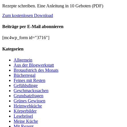
Rezepte schreiben. Eine Anleitung in 10 Geboten (PDF)
Zum kostenlosen Download
Beiträge per E-Mail abonnieren
[mc4wp_form id="3716"]
Kategorien
Allgemein
Aus der Blogwerkstatt
Brotaufstrich des Monats
Bücherregal
Feines mit Resten
Gefühlsdinge
Geschmackssachen
Grundsatzfragen
Grünes Gewissen
Heimwehküche
Körperbilder
Lesebrösel
Meine Küche
Mit Rezept