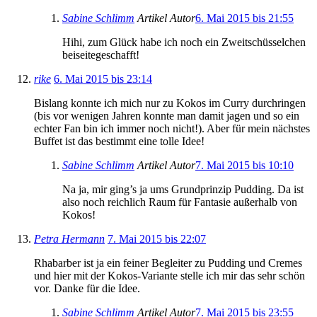
Sabine Schlimm
Artikel Autor
6. Mai 2015 bis 21:55
Hihi, zum Glück habe ich noch ein Zweitschüsselchen
beiseitegeschafft!
rike
6. Mai 2015 bis 23:14
Bislang konnte ich mich nur zu Kokos im Curry durchringen
(bis vor wenigen Jahren konnte man damit jagen und so ein
echter Fan bin ich immer noch nicht!). Aber für mein nächstes
Buffet ist das bestimmt eine tolle Idee!
Sabine Schlimm
Artikel Autor
7. Mai 2015 bis 10:10
Na ja, mir ging’s ja ums Grundprinzip Pudding. Da ist
also noch reichlich Raum für Fantasie außerhalb von
Kokos!
Petra Hermann
7. Mai 2015 bis 22:07
Rhabarber ist ja ein feiner Begleiter zu Pudding und Cremes
und hier mit der Kokos-Variante stelle ich mir das sehr schön
vor. Danke für die Idee.
Sabine Schlimm
Artikel Autor
7. Mai 2015 bis 23:55