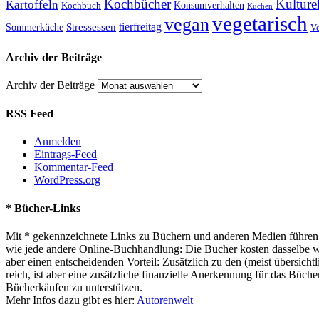
Kochbücher
Kulture
Kartoffeln
Kochbuch
Konsumverhalten
Kuchen
vegetarisch
vegan
tierfreitag
Stressessen
Sommerküche
V
Archiv der Beiträge
Archiv der Beiträge
RSS Feed
Anmelden
Eintrags-Feed
Kommentar-Feed
WordPress.org
* Bücher-Links
Mit * gekennzeichnete Links zu Büchern und anderen Medien führen z
wie jede andere Online-Buchhandlung: Die Bücher kosten dasselbe wie 
aber einen entscheidenden Vorteil: Zusätzlich zu den (meist übersi
reich, ist aber eine zusätzliche finanzielle Anerkennung für das Büch
Bücherkäufen zu unterstützen.
Mehr Infos dazu gibt es hier:
Autorenwelt