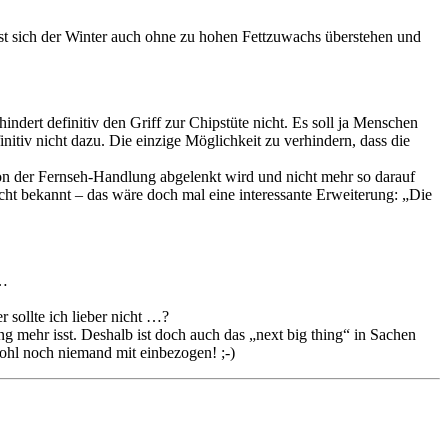
ässt sich der Winter auch ohne zu hohen Fettzuwachs überstehen und
ndert definitiv den Griff zur Chipstüte nicht. Es soll ja Menschen
tiv nicht dazu. Die einzige Möglichkeit zu verhindern, dass die
on der Fernseh-Handlung abgelenkt wird und nicht mehr so darauf
icht bekannt – das wäre doch mal eine interessante Erweiterung: „Die
 …
sollte ich lieber nicht …?
g mehr isst. Deshalb ist doch auch das „next big thing“ in Sachen
hl noch niemand mit einbezogen! ;-)