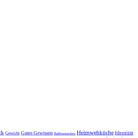
ck
Heimwehküche
Identität
Gutes Gewissen
Gewicht
Haltbarmachen