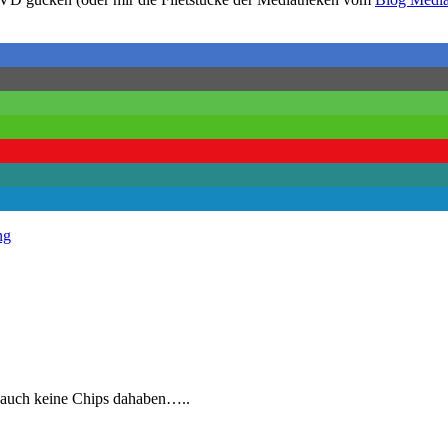
ng
ir auch keine Chips dahaben…..