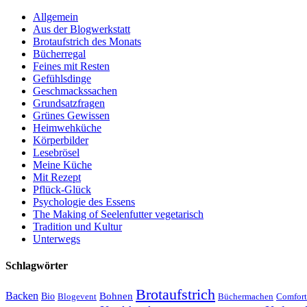
Allgemein
Aus der Blogwerkstatt
Brotaufstrich des Monats
Bücherregal
Feines mit Resten
Gefühlsdinge
Geschmackssachen
Grundsatzfragen
Grünes Gewissen
Heimwehküche
Körperbilder
Lesebrösel
Meine Küche
Mit Rezept
Pflück-Glück
Psychologie des Essens
The Making of Seelenfutter vegetarisch
Tradition und Kultur
Unterwegs
Schlagwörter
Brotaufstrich
Backen
Bohnen
Bio
Blogevent
Büchermachen
Comfort