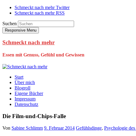
Schmeckt nach mehr Twitter
Schmeckt nach mehr RSS
Suchen
Responsive Menu
Schmeckt nach mehr
Essen mit Genuss, Gefühl und Gewissen
Start
Über mich
Blogroll
Eigene Bücher
Impressum
Datenschutz
Die Film-und-Chips-Falle
Von
Sabine Schlimm
9. Februar 2014
Gefühlsdinge
,
Psychologie des