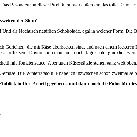
: Das Besondere an dieser Produktion war außerdem das tolle Team. Je b
esszeiten der Sinn?
1! Und als Nachtisch natürlich Schokolade, egal in welcher Form. Die
nach Gerichten, die mit Käse überbacken sind, und nach einem leckeren 
fer-Trüffel sein. Davon kann man auch noch Tage später glücklich werd
paghetti mit Tomatensauce! Aber auch Käsespätzle stehen ganz weit oben
 Gemüse. Die Winterratatouille habe ich inzwischen schon zweimal selbst
Einblick in Ihre Arbeit gegeben – und dann noch die Fotos für dies
r
f