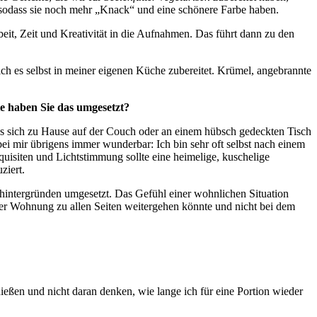
, sodass sie noch mehr „Knack“ und eine schönere Farbe haben.
eit, Zeit und Kreativität in die Aufnahmen. Das führt dann zu den
 ich es selbst in meiner eigenen Küche zubereitet. Krümel, angebrannte
e haben Sie das umgesetzt?
 es sich zu Hause auf der Couch oder an einem hübsch gedeckten Tisch
ei mir übrigens immer wunderbar: Ich bin sehr oft selbst nach einem
uisiten und Lichtstimmung sollte eine heimelige, kuschelige
ziert.
intergründen umgesetzt. Das Gefühl einer wohnlichen Situation
ner Wohnung zu allen Seiten weitergehen könnte und nicht bei dem
enießen und nicht daran denken, wie lange ich für eine Portion wieder