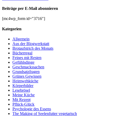
Beiträge per E-Mail abonnieren
[mc4wp_form id="3716"]
Kategorien
Allgemein
Aus der Blogwerkstatt
Brotaufstrich des Monats
Bücherregal
Feines mit Resten
Gefühlsdinge
Geschmackssachen
Grundsatzfragen
Grünes Gewissen
Heimwehküche
Körperbilder
Lesebrösel
Meine Küche
Mit Rezept
Pflück-Glück
Psychologie des Essens
The Making of Seelenfutter vegetarisch