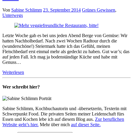
Von
Sabine Schlimm
23. September 2014
Grünes Gewissen
,
Unterwegs
Letzte Woche gab es bei uns jeden Abend Berge von Gemüse: Wir
hatten Nachholbedarf. Nach zwei Wochen Radtour durch die
(wunderschöne!) Steiermark hatte ich das Gefühl, meinen
Fleischbedarf erst einmal mehr als gedeckt zu haben. Gut war’s; das
auf jeden Fall. Ich mag ja bodenständige Küche und habe mit
Genuss…
Weiterlesen
Wer schreibt hier?
Sabine Schlimm, Kochbuchautorin und -übersetzerin, Texterin mit
Schwerpunkt Food. Die privaten Seiten meiner Leidenschaft fürs
Essen und Kochen lebe ich auf diesem Blog aus.
Zur beruflichen
Website geht’s hier.
Mehr über mich
auf dieser Seite.