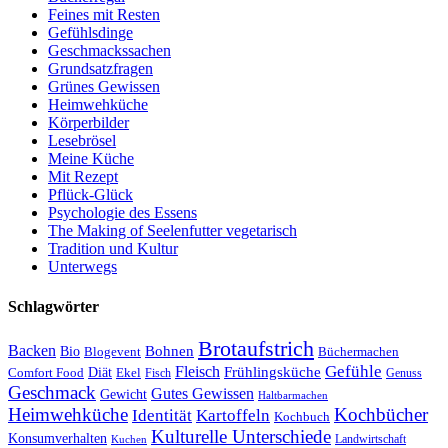
Feines mit Resten
Gefühlsdinge
Geschmackssachen
Grundsatzfragen
Grünes Gewissen
Heimwehküche
Körperbilder
Lesebrösel
Meine Küche
Mit Rezept
Pflück-Glück
Psychologie des Essens
The Making of Seelenfutter vegetarisch
Tradition und Kultur
Unterwegs
Schlagwörter
Brotaufstrich
Backen
Bohnen
Bio
Blogevent
Büchermachen
Gefühle
Fleisch
Frühlingsküche
Comfort Food
Diät
Ekel
Fisch
Genuss
Geschmack
Gutes Gewissen
Gewicht
Haltbarmachen
Heimwehküche
Kochbücher
Kartoffeln
Identität
Kochbuch
Kulturelle Unterschiede
Konsumverhalten
Landwirtschaft
Kuchen