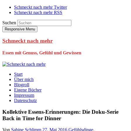
Schmeckt nach mehr Twitter
Schmeckt nach mehr RSS
Suchen
Responsive Menu
Schmeckt nach mehr
Essen mit Genuss, Gefühl und Gewissen
Start
Über mich
Blogroll
Eigene Bücher
Impressum
Datenschutz
Kollektive Essens-Erinnerungen: Die Doku-Serie
Back in Time for Dinner
Von
Sabine Schlimm
27. Mai 2016
Gefühlsdinge
,