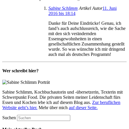
Sabine Schlimm
Artikel Autor
11. Juni
2016 bis 18:14
Danke für Deine Eindrücke! Genau, ich
fand’s auch aufschlussreich, wie die Sache
mit den sich verändernden
Essensgewohnheiten in einen
gesellschaftlichen Zusammenhang gestellt
wurde. So was wünschte ich mir dringend
auch mal als deutsches Programm!
Wer schreibt hier?
Sabine Schlimm, Kochbuchautorin und -übersetzerin, Texterin mit
Schwerpunkt Food. Die privaten Seiten meiner Leidenschaft fürs
Essen und Kochen lebe ich auf diesem Blog aus.
Zur beruflichen
Website geht’s hier.
Mehr über mich
auf dieser Seite.
Suchen