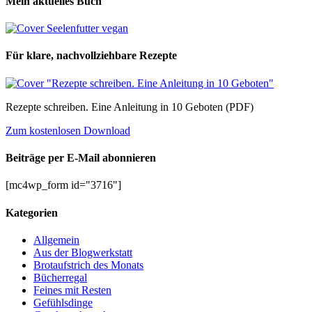
Mein aktuelles Buch
Für klare, nachvollziehbare Rezepte
Rezepte schreiben. Eine Anleitung in 10 Geboten (PDF)
Zum kostenlosen Download
Beiträge per E-Mail abonnieren
[mc4wp_form id="3716"]
Kategorien
Allgemein
Aus der Blogwerkstatt
Brotaufstrich des Monats
Bücherregal
Feines mit Resten
Gefühlsdinge