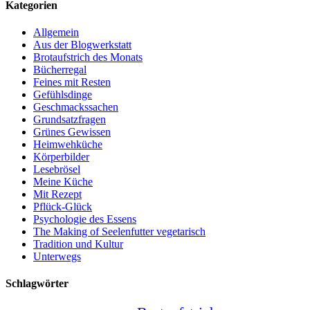
Kategorien
Allgemein
Aus der Blogwerkstatt
Brotaufstrich des Monats
Bücherregal
Feines mit Resten
Gefühlsdinge
Geschmackssachen
Grundsatzfragen
Grünes Gewissen
Heimwehküche
Körperbilder
Lesebrösel
Meine Küche
Mit Rezept
Pflück-Glück
Psychologie des Essens
The Making of Seelenfutter vegetarisch
Tradition und Kultur
Unterwegs
Schlagwörter