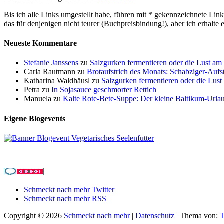
Bis ich alle Links umgestellt habe, führen mit * gekennzeichnete Link
das für denjenigen nicht teurer (Buchpreisbindung!), aber ich erhalte
Neueste Kommentare
Stefanie Janssens
zu
Salzgurken fermentieren oder die Lust a
Carla Rautmann
zu
Brotaufstrich des Monats: Schabziger-Aufst
Katharina Waldhäusl
zu
Salzgurken fermentieren oder die Lus
Petra
zu
In Sojasauce geschmorter Rettich
Manuela
zu
Kalte Rote-Bete-Suppe: Der kleine Baltikum-Urla
Eigene Blogevents
Schmeckt nach mehr Twitter
Schmeckt nach mehr RSS
Copyright © 2026
Schmeckt nach mehr
|
Datenschutz
| Thema von:
T