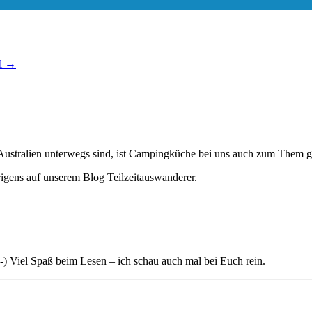
öl
→
ustralien unterwegs sind, ist Campingküche bei uns auch zum Them ge
rigens auf unserem Blog Teilzeitauswanderer.
) Viel Spaß beim Lesen – ich schau auch mal bei Euch rein.