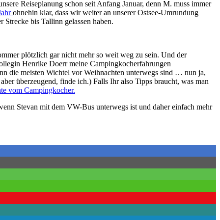
 unsere Reiseplanung schon seit Anfang Januar, denn M. muss immer
 Jahr
ohnehin klar, dass wir weiter an unserer Ostsee-Umrundung
r Strecke bis Tallinn gelassen haben.
Sommer plötzlich gar nicht mehr so weit weg zu sein. Und der
llegin Henrike Doerr meine Campingkocherfahrungen
enn die meisten Wichtel vor Weihnachten unterwegs sind … nun ja,
ber überzeugend, finde ich.) Falls Ihr also Tipps braucht, was man
chte vom Campingkocher.
wenn Stevan mit dem VW-Bus unterwegs ist und daher einfach mehr