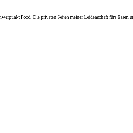
hwerpunkt Food. Die privaten Seiten meiner Leidenschaft fürs Essen 