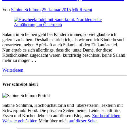
Von
Sabine Schlimm
25. Januar 2015
Mit Rezept
Salami in Scheiben geht bei Kindern immer, so viel glaubte ich
gelernt zu haben. Deshalb schrieb ich, als wir neulich Kinderbesuch
erwarteten, neben Apfelsaft auch Salami auf den Einkaufszettel.
Nun ergab es sich allerdings, dass die junge Dame, der diese
Köstlichkeiten zugedacht waren, kurzfristig beschloss, keine Salami
mehr zu mögen.…
Weiterlesen
Wer schreibt hier?
Sabine Schlimm, Kochbuchautorin und -übersetzerin, Texterin mit
Schwerpunkt Food. Die privaten Seiten meiner Leidenschaft fürs
Essen und Kochen lebe ich auf diesem Blog aus.
Zur beruflichen
Website geht’s hier.
Mehr über mich
auf dieser Seite.