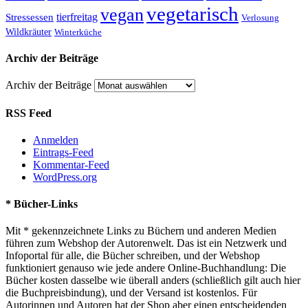
vegetarisch
vegan
tierfreitag
Stressessen
Verlosung
Wildkräuter
Winterküche
Archiv der Beiträge
Archiv der Beiträge
RSS Feed
Anmelden
Eintrags-Feed
Kommentar-Feed
WordPress.org
* Bücher-Links
Mit * gekennzeichnete Links zu Büchern und anderen Medien
führen zum Webshop der Autorenwelt. Das ist ein Netzwerk und
Infoportal für alle, die Bücher schreiben, und der Webshop
funktioniert genauso wie jede andere Online-Buchhandlung: Die
Bücher kosten dasselbe wie überall anders (schließlich gilt auch hier
die Buchpreisbindung), und der Versand ist kostenlos. Für
Autorinnen und Autoren hat der Shop aber einen entscheidenden