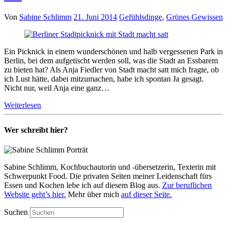
Von
Sabine Schlimm
21. Juni 2014
Gefühlsdinge
,
Grünes Gewissen
Ein Picknick in einem wunderschönen und halb vergessenen Park in
Berlin, bei dem aufgetischt werden soll, was die Stadt an Essbarem
zu bieten hat? Als Anja Fiedler von Stadt macht satt mich fragte, ob
ich Lust hätte, dabei mitzumachen, habe ich spontan Ja gesagt.
Nicht nur, weil Anja eine ganz…
Weiterlesen
Wer schreibt hier?
Sabine Schlimm, Kochbuchautorin und -übersetzerin, Texterin mit
Schwerpunkt Food. Die privaten Seiten meiner Leidenschaft fürs
Essen und Kochen lebe ich auf diesem Blog aus.
Zur beruflichen
Website geht’s hier.
Mehr über mich
auf dieser Seite.
Suchen