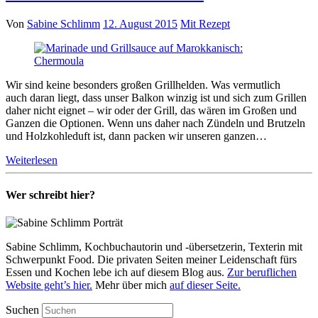
Von
Sabine Schlimm
12. August 2015
Mit Rezept
Wir sind keine besonders großen Grillhelden. Was vermutlich
auch daran liegt, dass unser Balkon winzig ist und sich zum Grillen
daher nicht eignet – wir oder der Grill, das wären im Großen und
Ganzen die Optionen. Wenn uns daher nach Zündeln und Brutzeln
und Holzkohleduft ist, dann packen wir unseren ganzen…
Weiterlesen
Wer schreibt hier?
Sabine Schlimm, Kochbuchautorin und -übersetzerin, Texterin mit
Schwerpunkt Food. Die privaten Seiten meiner Leidenschaft fürs
Essen und Kochen lebe ich auf diesem Blog aus.
Zur beruflichen
Website geht’s hier.
Mehr über mich
auf dieser Seite.
Suchen