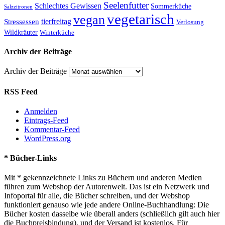
Seelenfutter
Schlechtes Gewissen
Sommerküche
Salzzitronen
vegetarisch
vegan
tierfreitag
Stressessen
Verlosung
Wildkräuter
Winterküche
Archiv der Beiträge
Archiv der Beiträge
RSS Feed
Anmelden
Eintrags-Feed
Kommentar-Feed
WordPress.org
* Bücher-Links
Mit * gekennzeichnete Links zu Büchern und anderen Medien
führen zum Webshop der Autorenwelt. Das ist ein Netzwerk und
Infoportal für alle, die Bücher schreiben, und der Webshop
funktioniert genauso wie jede andere Online-Buchhandlung: Die
Bücher kosten dasselbe wie überall anders (schließlich gilt auch hier
die Buchpreisbindung), und der Versand ist kostenlos. Für