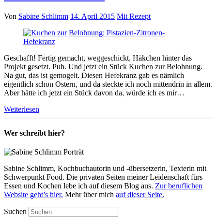
Von
Sabine Schlimm
14. April 2015
Mit Rezept
Geschafft! Fertig gemacht, weggeschickt, Häkchen hinter das
Projekt gesetzt. Puh. Und jetzt ein Stück Kuchen zur Belohnung.
Na gut, das ist gemogelt. Diesen Hefekranz gab es nämlich
eigentlich schon Ostern, und da steckte ich noch mittendrin in allem.
Aber hätte ich jetzt ein Stück davon da, würde ich es mir…
Weiterlesen
Wer schreibt hier?
Sabine Schlimm, Kochbuchautorin und -übersetzerin, Texterin mit
Schwerpunkt Food. Die privaten Seiten meiner Leidenschaft fürs
Essen und Kochen lebe ich auf diesem Blog aus.
Zur beruflichen
Website geht’s hier.
Mehr über mich
auf dieser Seite.
Suchen