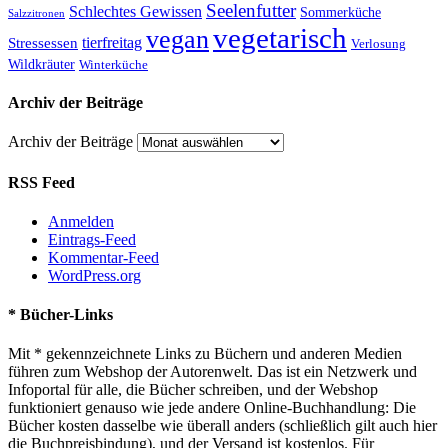
Seelenfutter
Schlechtes Gewissen
Sommerküche
Salzzitronen
vegetarisch
vegan
tierfreitag
Stressessen
Verlosung
Wildkräuter
Winterküche
Archiv der Beiträge
Archiv der Beiträge
RSS Feed
Anmelden
Eintrags-Feed
Kommentar-Feed
WordPress.org
* Bücher-Links
Mit * gekennzeichnete Links zu Büchern und anderen Medien
führen zum Webshop der Autorenwelt. Das ist ein Netzwerk und
Infoportal für alle, die Bücher schreiben, und der Webshop
funktioniert genauso wie jede andere Online-Buchhandlung: Die
Bücher kosten dasselbe wie überall anders (schließlich gilt auch hier
die Buchpreisbindung), und der Versand ist kostenlos. Für